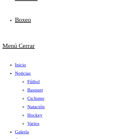
Boxeo
Menú
Cerrar
Inicio
Noticias
Fútbol
Basquet
Ciclismo
Natación
Hockey
Varios
Galería