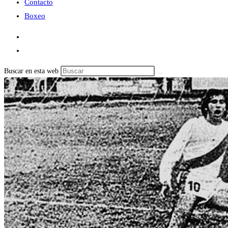
Contacto
Boxeo
Buscar en esta web