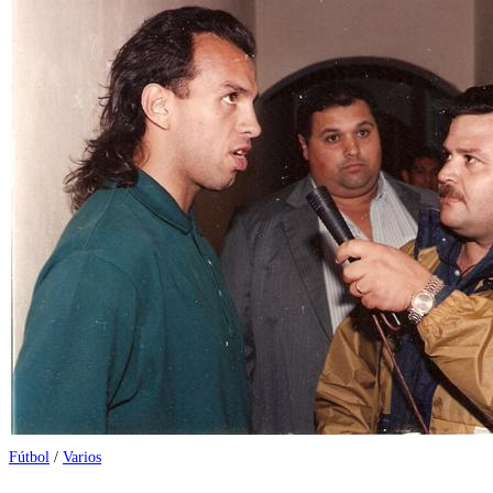
Fútbol
/
Varios