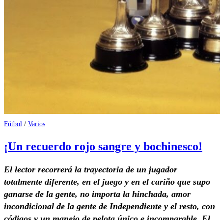
Fútbol
/
Varios
¡Un recuerdo rojo sangre y bochinesco!
El lector recorrerá la trayectoria de un jugador
totalmente diferente, en el juego y en el cariño que supo
ganarse de la gente, no importa la hinchada, amor
incondicional de la gente de Independiente y el resto, con
códigos y un manejo de pelota único e incomparable. El