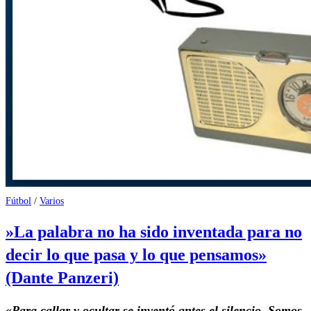
Fútbol
/
Varios
»La palabra no ha sido inventada para no
decir lo que pasa y lo que pensamos»
(Dante Panzeri)
«Para callar y ocultar se inventó antes el silencio. Somos