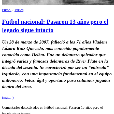
Fútbol
/
Varios
Fútbol nacional: Pasaron 13 años pero el
legado sigue intacto
Un 28 de marzo de 2007, falleció a los 71 años Vladem
Lázaro Ruiz Quevedo, más conocido popularmente
conocido como Delém. Fue un delantero goleador que
integró varias y famosas delanteras de River Plate en la
década del sesenta. Se caracterizó por ser un “entreala”
izquierdo, con una importancia fundamental en el equipo
millonario. Veloz, ágil y oportuno para culminar jugadas
dentro del área.
(más…)
Comentarios desactivados
en Fútbol nacional: Pasaron 13 años pero el
legado sigue intacto