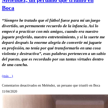
Meléndez, un peruano que triunfó en
Boca
“Siempre he tratado que el fútbol fuese para mí un juego
divertido, un permanente recuerdo de la infancia. Así lo
empecé a practicar con mis amigos, cuando era nuestro
juguete preferido, nuestro entretenimiento, y si la suerte me
deparó después la enorme alegría de convertir mi juguete
en profesión, no tenía por qué transformarlo en una cosa
violenta y destructiva”, esas palabras pertenecen a un sabio
del puesto, que es recordado por sus tantas virtudes dentro
de una cancha.
(más…)
Comentarios desactivados
en Meléndez, un peruano que triunfó en Boca
11/04/2020