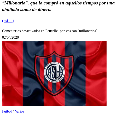
“Millonario”, que lo compró en aquellos tiempos por una
abultada suma de dinero.
(más…)
Comentarios desactivados
en Peucelle, por vos son ‘millonarios’..
02/04/2020
Fútbol
/
Varios