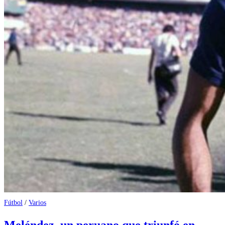
Fútbol
/
Varios