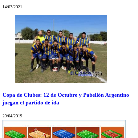
14/03/2021
Copa de Clubes: 12 de Octubre y Pabellón Argentino
juegan el partido de ida
20/04/2019