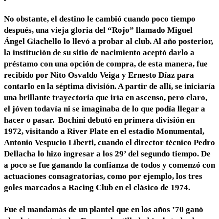
No obstante, el destino le cambió cuando poco tiempo
después, una vieja gloria del “Rojo” llamado Miguel
Ángel Giachello lo llevó a probar al club. Al año posterior,
la institución de su sitio de nacimiento aceptó darlo a
préstamo con una opción de compra, de esta manera, fue
recibido por Nito Osvaldo Veiga y Ernesto Díaz para
contarlo en la séptima división. A partir de allí, se iniciaría
una brillante trayectoria que iría en ascenso, pero claro,
el jóven todavía ni se imaginaba de lo que podía llegar a
hacer o pasar. Bochini debutó en primera división en
1972, visitando a River Plate en el estadio Monumental,
Antonio Vespucio Liberti, cuando el director técnico Pedro
Dellacha lo hizo ingresar a los 29’ del segundo tiempo. De
a poco se fue ganando la confianza de todos y comenzó con
actuaciones consagratorias, como por ejemplo, los tres
goles marcados a Racing Club en el clásico de 1974.
Fue el mandamás de un plantel que en los años ’70 ganó