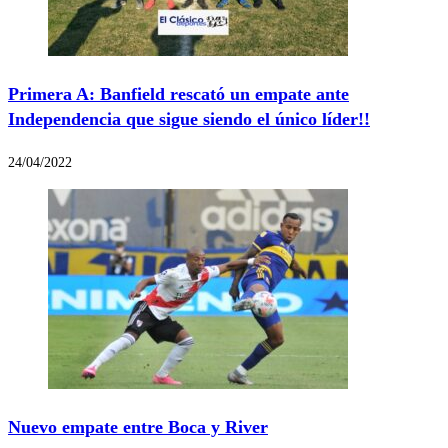
Primera A: Banfield rescató un empate ante
Independencia que sigue siendo el único líder!!
24/04/2022
Nuevo empate entre Boca y River