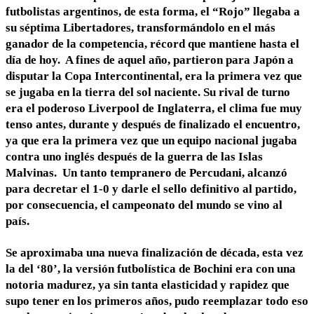
futbolistas argentinos, de esta forma, el “Rojo”
llegaba a
su séptima Libertadores, transformándolo en el más
ganador de la competencia, récord que mantiene hasta el
día de hoy. A fines de aquel año, partieron para Japón a
disputar la Copa Intercontinental, era la primera vez que
se jugaba en la tierra del sol naciente. Su rival de turno
era el poderoso Liverpool de Inglaterra, el clima fue muy
tenso antes, durante y después de finalizado el encuentro,
ya que era la primera vez que un equipo nacional jugaba
contra uno inglés después de la guerra de las Islas
Malvinas. Un tanto tempranero de Percudani, alcanzó
para decretar el 1-0 y darle el sello definitivo al partido,
por consecuencia, el campeonato del mundo se vino al
país.
Se aproximaba una nueva finalización de década, esta vez
la del ‘80’, la versión futbolística de Bochini era con una
notoria madurez, ya sin tanta elasticidad y rapidez que
supo tener en los primeros años, pudo reemplazar todo eso