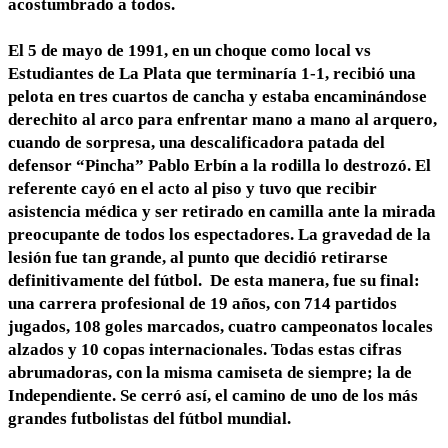
acostumbrado a todos.
El 5 de mayo de 1991, en un choque como local vs
Estudiantes de La Plata que terminaría 1-1, recibió una
pelota en tres cuartos de cancha y estaba encaminándose
derechito al arco para enfrentar mano a mano al arquero,
cuando de sorpresa, una descalificadora patada del
defensor “Pincha” Pablo Erbín a la rodilla lo destrozó. El
referente cayó en el acto al piso y tuvo que recibir
asistencia médica y ser retirado en camilla ante la mirada
preocupante de todos los espectadores. La gravedad de la
lesión fue tan grande, al punto que decidió retirarse
definitivamente del fútbol. De esta manera, fue su final:
una carrera profesional de 19 años, con 714 partidos
jugados, 108 goles marcados, cuatro campeonatos locales
alzados y 10 copas internacionales. Todas estas cifras
abrumadoras, con la misma camiseta de siempre; la de
Independiente. Se cerró así, el camino de uno de los más
grandes futbolistas del fútbol mundial.