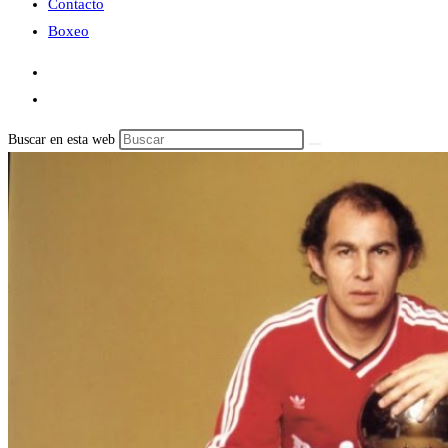
Contacto
Boxeo
Buscar en esta web