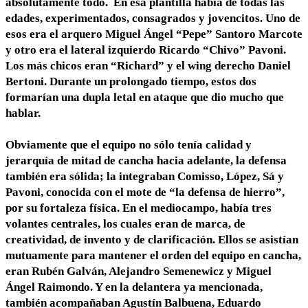
absolutamente todo. En esa plantilla había de todas las
edades, experimentados, consagrados y jovencitos. Uno de
esos era el arquero Miguel Ángel “Pepe” Santoro Marcote
y otro era el lateral izquierdo Ricardo “Chivo” Pavoni.
Los más chicos eran “Richard” y el wing derecho Daniel
Bertoni. Durante un prolongado tiempo, estos dos
formarían una dupla letal en ataque que dio mucho que
hablar.
Obviamente que el equipo no sólo tenía calidad y
jerarquía de mitad de cancha hacia adelante, la defensa
también era sólida; la integraban Comisso, López, Sá y
Pavoni, conocida con el mote de “la defensa de hierro”,
por su fortaleza física. En el mediocampo, había tres
volantes centrales, los cuales eran de marca, de
creatividad, de invento y de clarificación. Ellos se asistían
mutuamente para mantener el orden del equipo en cancha,
eran Rubén Galván, Alejandro Semenewicz y Miguel
Ángel Raimondo. Y en la delantera ya mencionada,
también acompañaban Agustín Balbuena, Eduardo