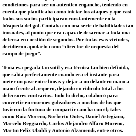
condiciones para ser un auténtico enganche, teniendo en
cuenta que planificaba como iniciar los ataques y que casi
todos sus socios participaran constantemente en la
búsqueda del gol. Contaba con una serie de habilidades tan
inusuales, al punto que era capaz de desarmar a toda una
defensa en cuestión de segundos. Por todas esas virtudes,
decidieron apodarlo como “director de orquesta del
campo de juego”.
Tenía esa pegada tan sutil y esa técnica tan bien definida,
que sabía perfectamente cuando era el instante para
meter un pase entre líneas y dejar a un delantero mano a
mano frente al arquero, dejando en ridículo total a los
defensores contrarios. Todo lo dicho, colaboró para
convertir en enormes goleadores a muchos de los que
tuvieron la fortuna de compartir cancha con él; tales
como Ruiz Moreno, Norberto Outes, Daniel Astegiano,
Marcelo Reggiardo, Carlos Alejandro Alfaro Moreno,
Martín Félix Ubaldi y Antonio Alzamendi, entre otros.