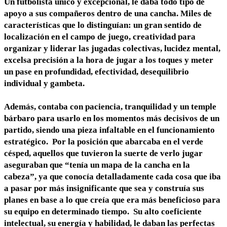
Un futbolista único y excepcional, le daba todo tipo de
apoyo a sus compañeros
dentro de una cancha. Miles de
características que lo distinguían: un gran sentido de
localización en el campo de juego, creatividad para
organizar y liderar las jugadas colectivas, lucidez mental,
excelsa precisión a la hora de jugar a los toques y meter
un pase en profundidad, efectividad, desequilibrio
individual y gambeta.
Además, contaba con paciencia, tranquilidad y un temple
bárbaro para usarlo en los momentos más decisivos de un
partido, siendo una pieza infaltable en el funcionamiento
estratégico. Por la posición que abarcaba en el verde
césped, aquellos que tuvieron la suerte de verlo jugar
aseguraban que “tenía un mapa de la cancha en la
cabeza”, ya que conocía detalladamente cada cosa que iba
a pasar por más insignificante que sea y construía sus
planes en base a lo que creía que era más beneficioso para
su equipo en determinado tiempo. Su alto coeficiente
intelectual, su energía y habilidad, le daban las perfectas