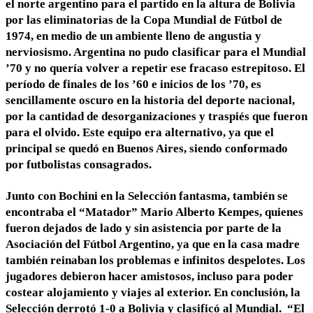
el norte argentino para el partido en la altura de Bolivia
por las eliminatorias de la Copa Mundial de Fútbol de
1974, en medio de un ambiente lleno de angustia y
nerviosismo. Argentina no pudo clasificar para el Mundial
’70 y no quería volver a repetir ese fracaso estrepitoso. El
período de finales de los ’60 e inicios de los ’70, es
sencillamente oscuro en la historia del deporte nacional,
por la cantidad de desorganizaciones y traspiés que fueron
para el olvido. Este equipo era alternativo, ya que el
principal se quedó en Buenos Aires, siendo conformado
por futbolistas consagrados.
Junto con Bochini en la Selección fantasma, también se
encontraba el “Matador” Mario Alberto Kempes, quienes
fueron dejados de lado y sin asistencia por parte de la
Asociación del Fútbol Argentino, ya que en la casa madre
también reinaban los problemas e infinitos despelotes. Los
jugadores debieron hacer amistosos, incluso para poder
costear alojamiento y viajes al exterior. En conclusión, la
Selección derrotó 1-0 a Bolivia y clasificó al Mundial. “El