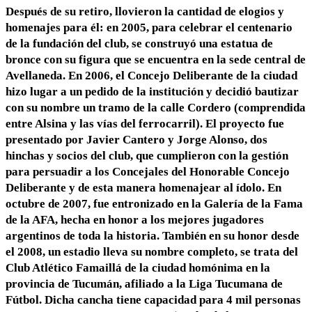
Después de su retiro, llovieron la cantidad de elogios y
homenajes para él: en
2005, para celebrar el centenario
de la fundación del club, se construyó una
estatua de
bronce con su figura que se encuentra en la sede central de
Avellaneda. En 2006, el Concejo Deliberante de la ciudad
hizo lugar a un
pedido de la institución y decidió bautizar
con su nombre un tramo de la calle
Cordero (comprendida
entre Alsina y las vías del ferrocarril). El proyecto fue
presentado por Javier Cantero y Jorge Alonso, dos
hinchas y socios del club,
que cumplieron con la gestión
para persuadir a los Concejales del Honorable Concejo
Deliberante y de esta manera homenajear al ídolo. En
octubre de 2007, fue entronizado en la Galería de la Fama
de la AFA, hecha en honor a los mejores jugadores
argentinos de toda la historia. También en su honor desde
el 2008, un estadio lleva su nombre completo, se trata del
Club Atlético Famaillá de la ciudad homónima en la
provincia de Tucumán, afiliado a la Liga Tucumana de
Fútbol. Dicha cancha tiene capacidad para 4 mil personas