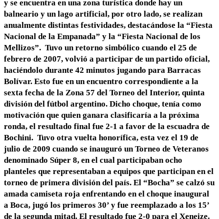
y se encuentra en una zona turística donde hay un
balneario y un lago artificial, por otro lado, se realizan
anualmente distintas festividades, destacándose la “Fiesta
Nacional de la Empanada” y la “Fiesta Nacional de los
Mellizos”. Tuvo un retorno simbólico cuando el 25 de
febrero de 2007, volvió a participar de un partido oficial,
haciéndolo durante 42 minutos jugando para Barracas
Bolívar. Esto fue en un encuentro correspondiente a la
sexta fecha de la Zona 57 del Torneo del Interior, quinta
división del fútbol argentino. Dicho choque, tenía como
motivación que quien ganara clasificaría a la próxima
ronda, el resultado final fue 2-1 a favor de la escuadra de
Bochini. Tuvo otra vuelta honorífica, esta vez el 19 de
julio de 2009 cuando se inauguró un Torneo de Veteranos
denominado Súper 8, en el cual participaban ocho
planteles que representaban a equipos que participan en el
torneo de primera división del país. El “Bocha” se calzó su
amada camiseta roja enfrentando en el choque inaugural
a Boca, jugó los primeros 30’ y fue reemplazado a los 15’
de la segunda mitad. El resultado fue 2-0 para el Xeneize.