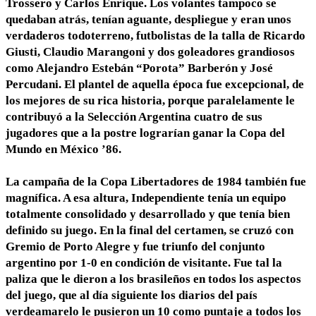
Trossero y Carlos Enrique. Los volantes tampoco se
quedaban atrás, tenían aguante, despliegue y eran unos
verdaderos todoterreno, futbolistas de la talla de Ricardo
Giusti, Claudio Marangoni y dos goleadores grandiosos
como Alejandro Estebán “Porota” Barberón y José
Percudani. El plantel de aquella época fue excepcional, de
los mejores de su rica historia, porque paralelamente le
contribuyó a la Selección Argentina cuatro de sus
jugadores que a la postre lograrían ganar la Copa del
Mundo en México ’86.
La campaña de la Copa Libertadores de 1984 también fue
magnífica. A esa
altura, Independiente tenía un equipo
totalmente consolidado y desarrollado y
que tenía bien
definido su juego. En la final del certamen, se cruzó con
Gremio
de Porto Alegre y fue triunfo del conjunto
argentino por 1-0 en condición de
visitante. Fue tal la
paliza que le dieron a los brasileños en todos los aspectos
del juego, que al día siguiente los diarios del país
verdeamarelo le pusieron un
10 como puntaje a todos los