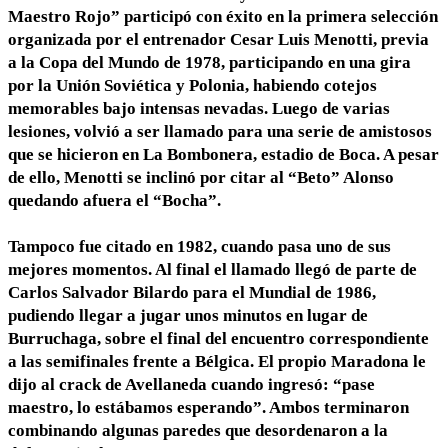
Maestro Rojo” participó con éxito en la primera selección
organizada por el entrenador Cesar Luis Menotti, previa
a la Copa del Mundo de 1978, participando en una gira
por la Unión Soviética y Polonia, habiendo cotejos
memorables bajo intensas nevadas. Luego de varias
lesiones, volvió a ser llamado para una serie de amistosos
que se hicieron en La Bombonera, estadio de Boca. A pesar
de ello, Menotti se inclinó por citar al “Beto” Alonso
quedando afuera el “Bocha”.
Tampoco fue citado en 1982, cuando pasa uno de sus
mejores momentos. Al final el llamado llegó de parte de
Carlos Salvador Bilardo para el Mundial de 1986,
pudiendo llegar a jugar unos minutos en lugar de
Burruchaga, sobre el final del encuentro correspondiente
a las semifinales frente a Bélgica. El propio Maradona le
dijo al crack de Avellaneda cuando ingresó: “pase
maestro, lo estábamos esperando”. Ambos terminaron
combinando algunas paredes que desordenaron a la