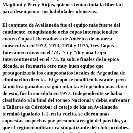
Maglioni y Percy Rojas, quienes tenían toda la libertad
para desempeñar sus habilidades ofensivas.
El conjunto de Avellaneda fue el equipo más fuerte del
continente, conquistando ocho copas internacionales:
cuatro Copas Libertadores de América de manera
consecutiva en 1972, 1973, 1974 y 1975, tres Copas
Interamericanas en el ’74, ’75 y ’76 y una Copa
Intercontinental en el ’73. Ya sobre finales de la épica
década, se formaría otro muy buen equipo que
protagonizaría los campeonatos locales de Argentina de
eliminación directa. El grupo se modificó bastante, pero
la mística ganadora seguía intacta. El episodio más claro
de esto, fue lo sucedido en 1977. Independiente se había
clasificado a la final del torneo Nacional y debía enfrentar
a Talleres de Córdoba: el cotejo de ida en Avellaneda
terminó igualado 1-1, en la vuelta, se dieron unas
supuestas sospechas por presunto arreglo del partido, ya
que el régimen militar era simpatizante del club cordobés.