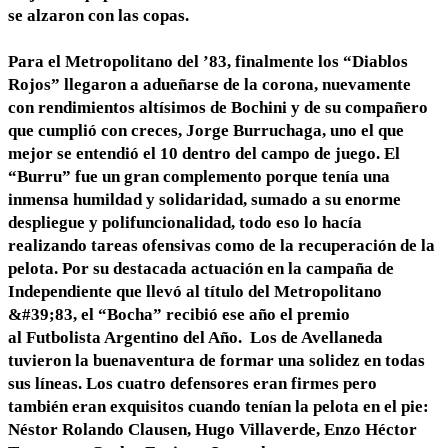
se alzaron con las copas.
Para el Metropolitano del ’83, finalmente los “Diablos
Rojos” llegaron a adueñarse de la corona, nuevamente
con rendimientos altísimos de Bochini y de su compañero
que cumplió con creces, Jorge Burruchaga, uno el que
mejor se entendió el 10 dentro del campo de juego. El
“Burru” fue un gran complemento porque tenía una
inmensa humildad y solidaridad, sumado a su enorme
despliegue y polifuncionalidad, todo eso lo hacía
realizando tareas ofensivas como de la recuperación de la
pelota. Por su destacada actuación en la campaña de
Independiente que llevó al título del Metropolitano
&#39;83, el “Bocha” recibió ese año el premio
al Futbolista Argentino del Año. Los de Avellaneda
tuvieron la buenaventura de formar una solidez en todas
sus líneas. Los cuatro defensores eran firmes pero
también eran exquisitos cuando tenían la pelota en el pie:
Néstor Rolando Clausen, Hugo Villaverde, Enzo Héctor