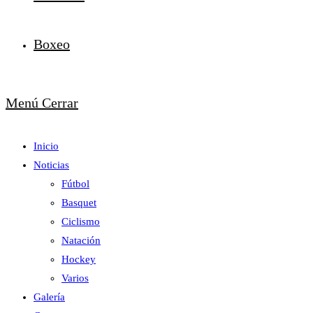
Boxeo
Menú
Cerrar
Inicio
Noticias
Fútbol
Basquet
Ciclismo
Natación
Hockey
Varios
Galería