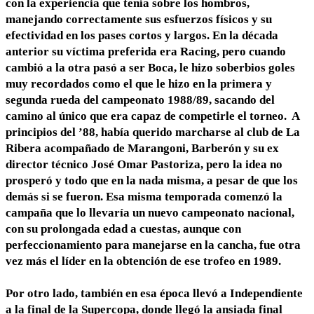
con la experiencia que tenía sobre los hombros,
manejando correctamente sus esfuerzos físicos y su
efectividad en los pases cortos y largos. En la década
anterior su víctima preferida era Racing, pero cuando
cambió a la otra pasó a ser Boca, le hizo soberbios goles
muy recordados como el que le hizo en la primera y
segunda rueda del campeonato 1988/89, sacando del
camino al único que era capaz de competirle el torneo. A
principios del ’88, había querido marcharse al club de La
Ribera acompañado de Marangoni, Barberón y su ex
director técnico José Omar Pastoriza, pero la idea no
prosperó y todo que en la nada misma, a pesar de que los
demás si se fueron. Esa misma temporada comenzó la
campaña que lo llevaría un nuevo campeonato nacional,
con su prolongada edad a cuestas, aunque con
perfeccionamiento para manejarse en la cancha, fue otra
vez más el líder en la obtención de ese trofeo en 1989.
Por otro lado, también en esa época llevó a Independiente
a la final de la Supercopa, donde llegó la ansiada final