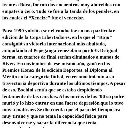
frente a Boca, fueron dos encuentros muy aburridos con
empates a cero. Todo se fue a la tanda de los penales, en
los cuales el “Xeneize” fue el vencedor.
Para 1990 volvió a ser el conductor en una particular
edición de la Copa Libertadores, en la que el “Rojo”
consiguió su victoria internacional más abultada,
aniquilando al Pepeganga venezolano por 6-0. De igual
forma, en cuartos de final serían eliminados a manos de
River. En noviembre de ese mismo año, ganó en los
Premios Konex de la edición Deportes, el Diploma al
Mérito en la categoría fútbol, en reconocimiento a su
trayectoria deportiva durante los últimos tiempos. A pesar
de eso, Bochini sentía que se estaba despidiendo
lentamente de las canchas. A los inicios de los ’90 su padre
murió y lo hizo entrar en una fuerte depresión que lo tuvo
muy a maltraer. Se dio cuenta que el paso del tiempo era
muy tirano y que no tenía la capacidad física para
desenvolverse y sacar la diferencia que tenía