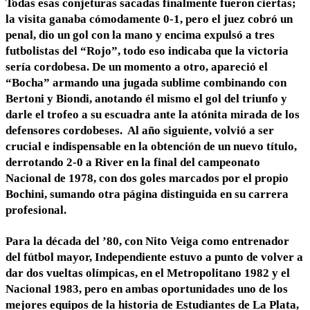
Todas esas conjeturas sacadas finalmente fueron ciertas;
la visita ganaba cómodamente 0-1, pero el juez cobró un
penal, dio un gol con la mano y encima expulsó a tres
futbolistas del “Rojo”, todo eso indicaba que la victoria
sería cordobesa. De un momento a otro, apareció el
“Bocha” armando una jugada sublime combinando con
Bertoni y Biondi, anotando él mismo el gol del triunfo y
darle el trofeo a su escuadra ante la atónita mirada de los
defensores cordobeses. Al año siguiente, volvió a ser
crucial e indispensable en la obtención de un nuevo título,
derrotando 2-0 a River en la final del campeonato
Nacional de 1978, con dos goles marcados por el propio
Bochini, sumando otra página distinguida en su carrera
profesional.
Para la década del ’80, con Nito Veiga como entrenador
del fútbol mayor, Independiente estuvo a punto de volver a
dar dos vueltas olímpicas, en el Metropolitano 1982 y el
Nacional 1983, pero en ambas oportunidades uno de los
mejores equipos de la historia de Estudiantes de La Plata,