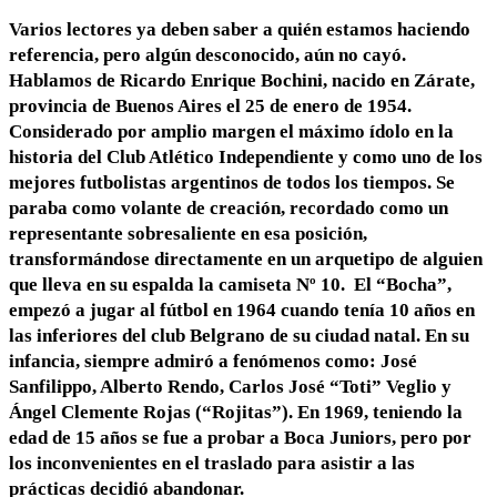
Varios lectores ya deben saber a quién estamos haciendo
referencia, pero
algún desconocido, aún no cayó.
Hablamos de Ricardo Enrique Bochini, nacido
en Zárate,
provincia de Buenos Aires el 25 de enero de 1954.
Considerado por amplio margen el máximo ídolo en la
historia del Club Atlético Independiente y como uno de los
mejores futbolistas argentinos de todos los tiempos. Se
paraba como volante de creación, recordado como un
representante sobresaliente en esa posición,
transformándose directamente en un arquetipo de alguien
que lleva en su espalda la camiseta Nº 10. El “Bocha”,
empezó a jugar al fútbol en 1964 cuando tenía 10 años en
las inferiores del club Belgrano de su ciudad natal. En su
infancia, siempre admiró a fenómenos como: José
Sanfilippo, Alberto Rendo, Carlos José “Toti” Veglio y
Ángel Clemente Rojas (“Rojitas”). En 1969, teniendo la
edad de 15 años se fue a probar a Boca Juniors, pero por
los inconvenientes en el traslado para asistir a las
prácticas decidió abandonar.