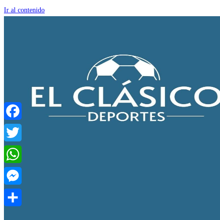
Ir al contenido
Facebook
Twitter
WhatsApp
Messenger
Compartir