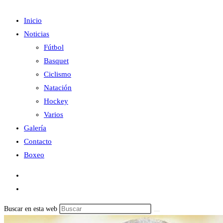
Inicio
Noticias
Fútbol
Basquet
Ciclismo
Natación
Hockey
Varios
Galería
Contacto
Boxeo
Buscar en esta web