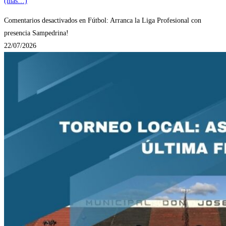
(más…)
Comentarios desactivados
en Fútbol: Arranca la Liga Profesional con
presencia Sampedrina!
22/07/2026