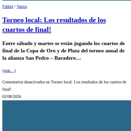
Fútbol
/
Varios
Torneo local: Los resultados de los
cuartos de final!
Entre sábado y martes se están jugando los cuartos de
final de la Copa de Oro y de Plata del torneo anual de
la alianza San Pedro – Baradero…
(más…)
Comentarios desactivados
en Torneo local: Los resultados de los cuartos de
final!
02/08/2026