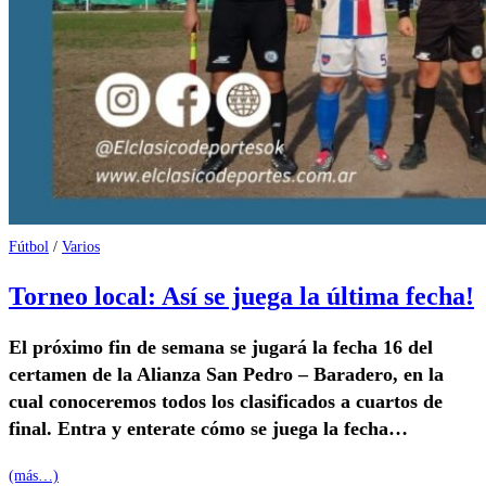
Fútbol
/
Varios
Torneo local: Así se juega la última fecha!
El próximo fin de semana se jugará la fecha 16 del
certamen de la Alianza San Pedro – Baradero, en la
cual conoceremos todos los clasificados a cuartos de
final. Entra y enterate cómo se juega la fecha…
(más…)