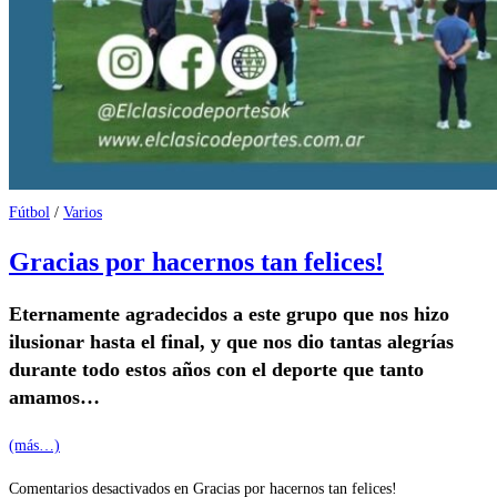
Fútbol
/
Varios
Gracias por hacernos tan felices!
Eternamente agradecidos a este grupo que nos hizo
ilusionar hasta el final, y que nos dio tantas alegrías
durante todo estos años con el deporte que tanto
amamos…
(más…)
Comentarios desactivados
en Gracias por hacernos tan felices!