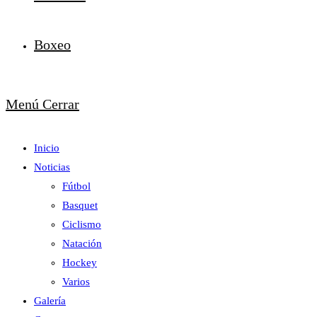
Boxeo
Menú
Cerrar
Inicio
Noticias
Fútbol
Basquet
Ciclismo
Natación
Hockey
Varios
Galería