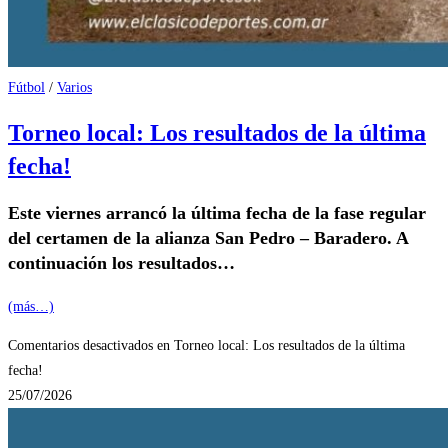
Fútbol
/
Varios
Torneo local: Los resultados de la última
fecha!
Este viernes arrancó la última fecha de la fase regular
del certamen de la alianza San Pedro – Baradero. A
continuación los resultados…
(más…)
Comentarios desactivados
en Torneo local: Los resultados de la última
fecha!
25/07/2026