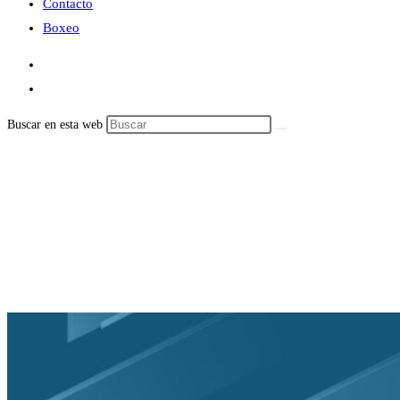
Contacto
Boxeo
Buscar en esta web