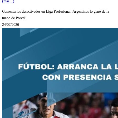
(más…)
Comentarios desactivados
en Liga Profesional: Argentinos lo ganó de la
mano de Porcel!
24/07/2026