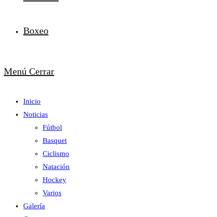
Boxeo
Menú
Cerrar
Inicio
Noticias
Fútbol
Basquet
Ciclismo
Natación
Hockey
Varios
Galería