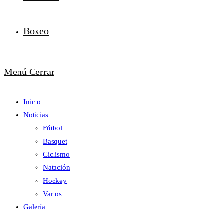
Boxeo
Menú
Cerrar
Inicio
Noticias
Fútbol
Basquet
Ciclismo
Natación
Hockey
Varios
Galería