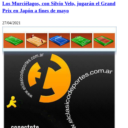
Los Murciélagos, con Silvio Velo, jugarán el Grand
Prix en Japón a fines de mayo
27/04/2021