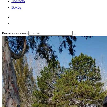
Contacto
Boxeo
Buscar en esta web