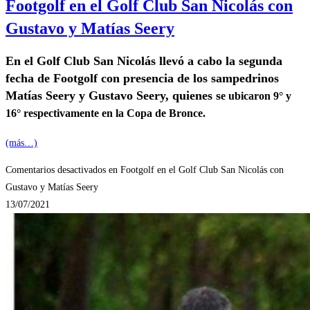
Footgolf en el Golf Club San Nicolás con
Gustavo y Matías Seery
En el Golf Club San Nicolás llevó a cabo la segunda
fecha de Footgolf con presencia de los sampedrinos
Matías Seery y Gustavo Seery, quienes s
e ubicaron 9° y
16° respectivamente en la Copa de Bronce.
(más…)
Comentarios desactivados
en Footgolf en el Golf Club San Nicolás con
Gustavo y Matías Seery
13/07/2021