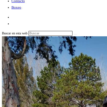
Contacto
Boxeo
Buscar en esta web