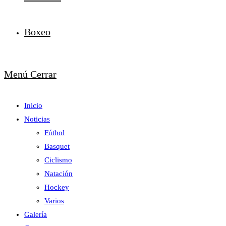
Boxeo
Menú
Cerrar
Inicio
Noticias
Fútbol
Basquet
Ciclismo
Natación
Hockey
Varios
Galería