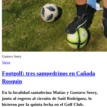
Gustavo Seery
Varios
Footgolf: tres sampedrinos en Cañada
Rosquin
En la localidad santafecina Matías y Gustavo Seery,
junto al regreso al circuito de Saúl Rodríguez, lo
hicieron por la quinta fecha en el Golf Club.