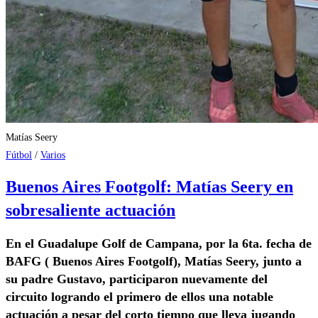
Matías Seery
Fútbol
/
Varios
Buenos Aires Footgolf: Matías Seery en
sobresaliente actuación
En el Guadalupe Golf de Campana, por la 6ta. fecha de
BAFG ( Buenos Aires Footgolf), Matías Seery, junto a
su padre Gustavo, participaron nuevamente del
circuito logrando el primero de ellos una notable
actuación a pesar del corto tiempo que lleva jugando