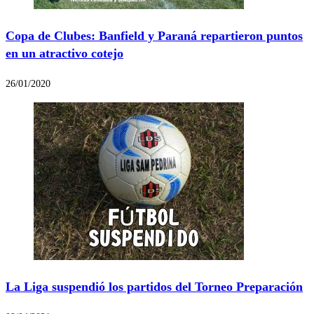
Copa de Clubes: Banfield y Paraná repartieron puntos
en un atractivo cotejo
26/01/2020
La Liga suspendió los partidos del Torneo Preparación