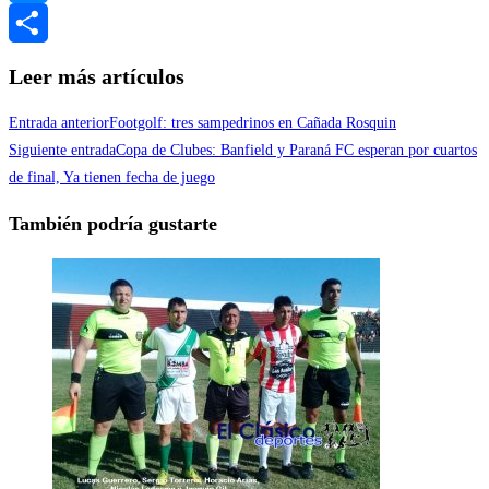
Messenger
Compartir
Leer más artículos
Entrada anterior
Footgolf: tres sampedrinos en Cañada Rosquin
Siguiente entrada
Copa de Clubes: Banfield y Paraná FC esperan por cuartos
de final, Ya tienen fecha de juego
También podría gustarte