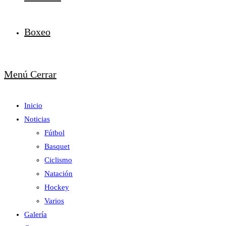
Boxeo
Menú
Cerrar
Inicio
Noticias
Fútbol
Basquet
Ciclismo
Natación
Hockey
Varios
Galería