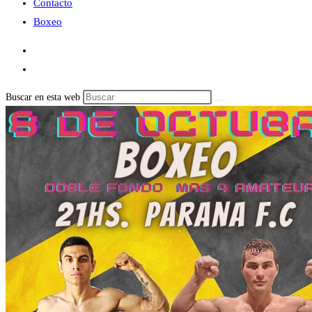
Contacto
Boxeo
Buscar en esta web