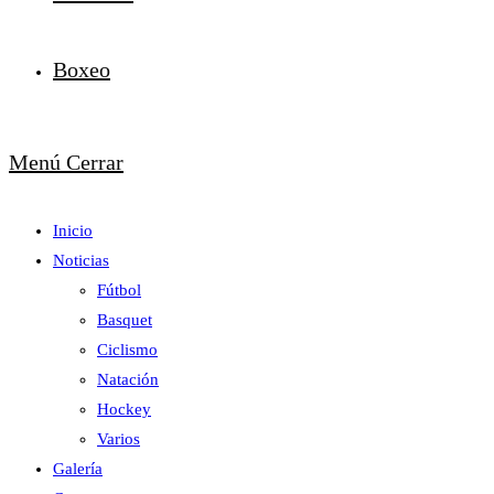
Boxeo
Menú
Cerrar
Inicio
Noticias
Fútbol
Basquet
Ciclismo
Natación
Hockey
Varios
Galería