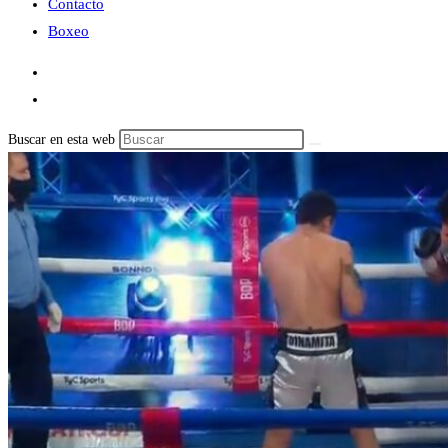
Contacto
Boxeo
Buscar en esta web