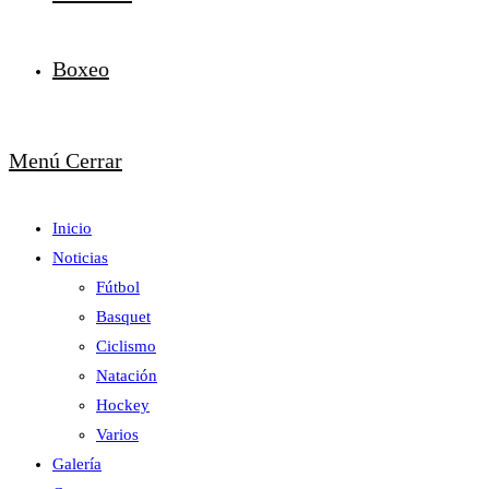
Boxeo
Menú
Cerrar
Inicio
Noticias
Fútbol
Basquet
Ciclismo
Natación
Hockey
Varios
Galería