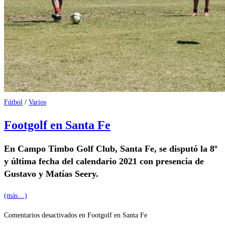
Fútbol
/
Varios
Footgolf en Santa Fe
En Campo Timbo Golf Club, Santa Fe, se disputó la 8º
y última fecha del calendario 2021 con presencia de
Gustavo y Matías Seery.
(más…)
Comentarios desactivados
en Footgolf en Santa Fe