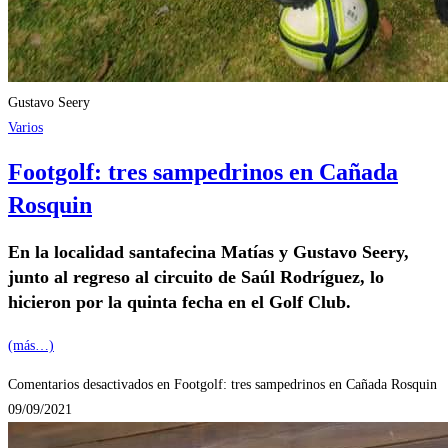
Gustavo Seery
Varios
Footgolf: tres sampedrinos en Cañada
Rosquin
En la localidad santafecina Matías y Gustavo Seery,
junto al regreso al circuito de Saúl Rodríguez, lo
hicieron por la quinta fecha en el Golf Club.
(más…)
Comentarios desactivados
en Footgolf: tres sampedrinos en Cañada Rosquin
09/09/2021