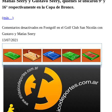
Matías Seery y Gustavo Seery, quienes s
e ubicaron 9° y
16° respectivamente en la Copa de Bronce.
(más…)
Comentarios desactivados
en Footgolf en el Golf Club San Nicolás con
Gustavo y Matías Seery
13/07/2021