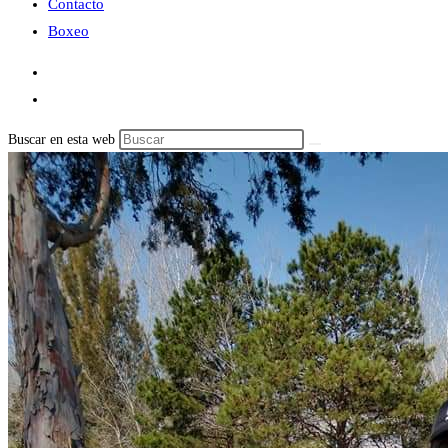
Contacto
Boxeo
Buscar en esta web