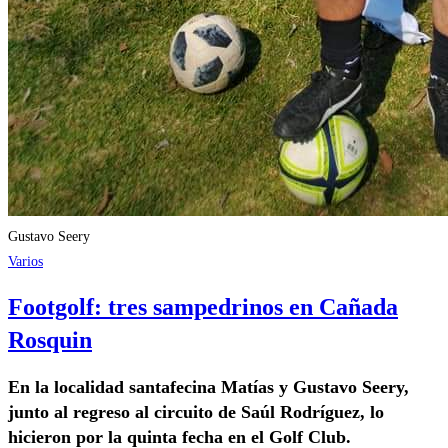
Gustavo Seery
Varios
Footgolf: tres sampedrinos en Cañada
Rosquin
En la localidad santafecina Matías y Gustavo Seery,
junto al regreso al circuito de Saúl Rodríguez, lo
hicieron por la quinta fecha en el Golf Club.