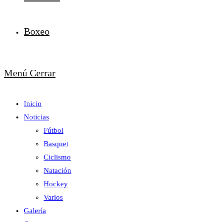
Boxeo
Menú
Cerrar
Inicio
Noticias
Fútbol
Basquet
Ciclismo
Natación
Hockey
Varios
Galería