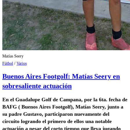
Matías Seery
Fútbol
/
Varios
Buenos Aires Footgolf: Matías Seery en
sobresaliente actuación
En el Guadalupe Golf de Campana, por la 6ta. fecha de
BAFG ( Buenos Aires Footgolf), Matías Seery, junto a
su padre Gustavo, participaron nuevamente del
circuito logrando el primero de ellos una notable
actuación a pesar del corto tiempo que lleva jugando