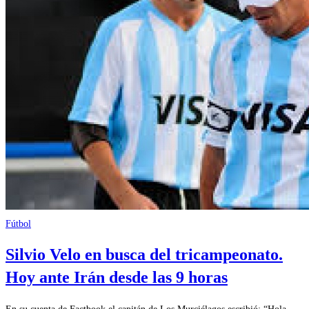
Fútbol
Silvio Velo en busca del tricampeonato.
Hoy ante Irán desde las 9 horas