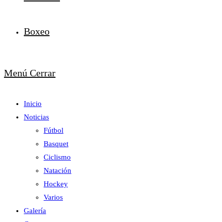
Boxeo
Menú
Cerrar
Inicio
Noticias
Fútbol
Basquet
Ciclismo
Natación
Hockey
Varios
Galería