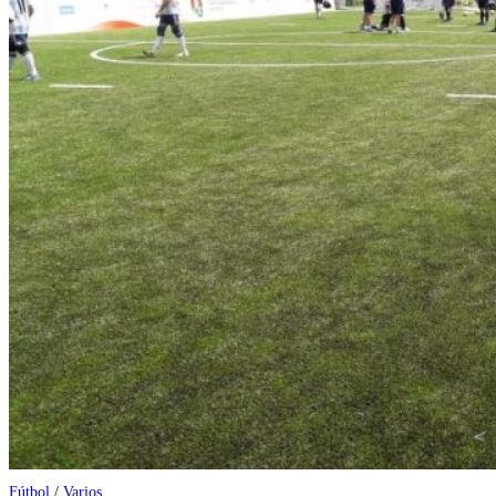
Fútbol
/
Varios