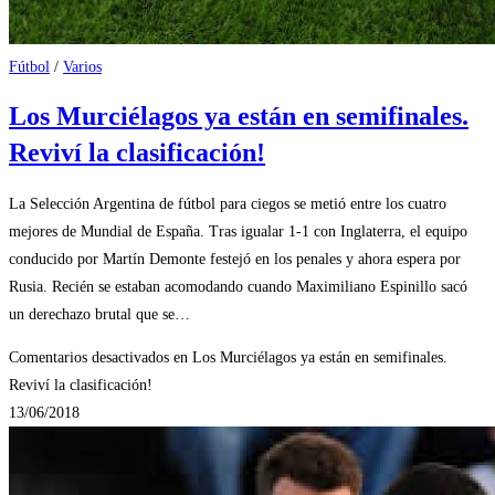
Fútbol
/
Varios
Los Murciélagos ya están en semifinales.
Reviví la clasificación!
La Selección Argentina de fútbol para ciegos se metió entre los cuatro
mejores de Mundial de España. Tras igualar 1-1 con Inglaterra, el equipo
conducido por Martín Demonte festejó en los penales y ahora espera por
Rusia. Recién se estaban acomodando cuando Maximiliano Espinillo sacó
un derechazo brutal que se…
Comentarios desactivados
en Los Murciélagos ya están en semifinales.
Reviví la clasificación!
13/06/2018