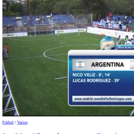
Fútbol
/
Varios