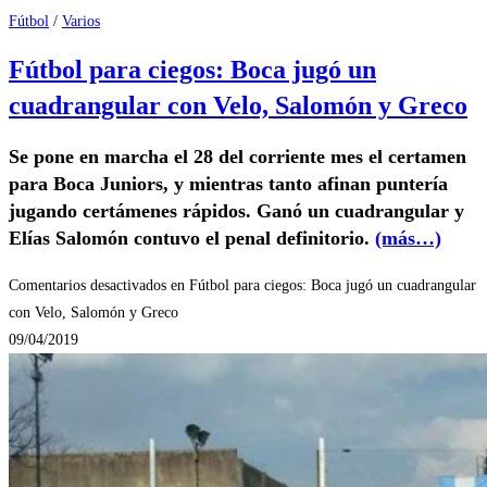
Fútbol
/
Varios
Fútbol para ciegos: Boca jugó un
cuadrangular con Velo, Salomón y Greco
Se pone en marcha el 28 del corriente mes el certamen
para Boca Juniors, y mientras tanto afinan puntería
jugando certámenes rápidos. Ganó un cuadrangular y
Elías Salomón contuvo el penal definitorio.
(más…)
Comentarios desactivados
en Fútbol para ciegos: Boca jugó un cuadrangular
con Velo, Salomón y Greco
09/04/2019