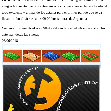
En su cuenta de Factbook el capitán de Los Murciélagos escribió: “Hola
amigos les cuento que hoy entrenamos por primera vez en la cancha oficial
todo excelente y ultimando los detalles para el primer partido que se va
llevar a cabo el viernes a las 09.00 horas horas de Argentina.…
Comentarios desactivados
en Silvio Velo en busca del tricampeonato. Hoy
ante Irán desde las 9 horas
08/06/2018