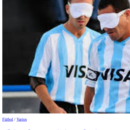
Fútbol
/
Varios