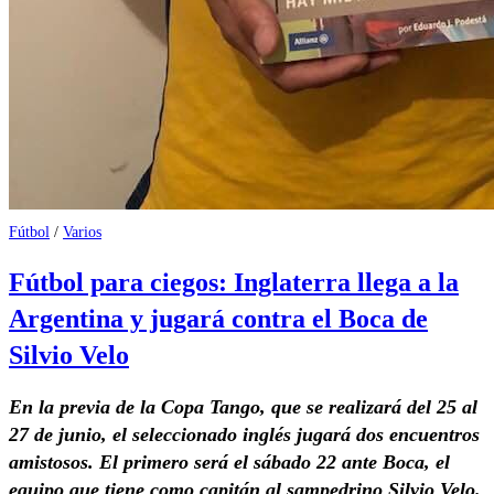
Fútbol
/
Varios
Fútbol para ciegos: Inglaterra llega a la
Argentina y jugará contra el Boca de
Silvio Velo
En la previa de la Copa Tango, que se realizará del 25 al
27 de junio, el seleccionado inglés jugará dos encuentros
amistosos. El primero será el sábado 22 ante Boca, el
equipo que tiene como capitán al sampedrino Silvio Velo.