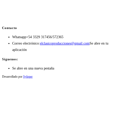
Contacto
Whatsapp
+54 3329 317456/572365
Correo electrónico:
elclasicoproducciones@gmail.com
Se abre en tu
aplicación
Síguenos:
Se abre en una nueva pestaña
Desarrollado por
Syloper