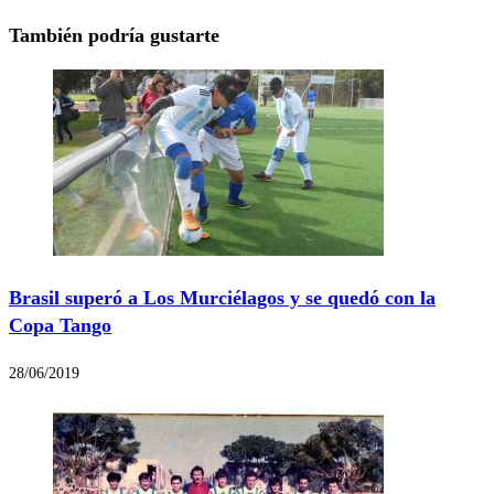
También podría gustarte
Brasil superó a Los Murciélagos y se quedó con la
Copa Tango
28/06/2019