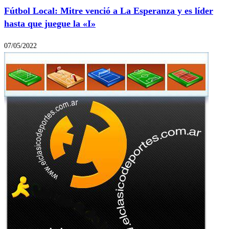
Fútbol Local: Mitre venció a La Esperanza y es líder
hasta que juegue la «I»
07/05/2022