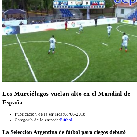
Los Murciélagos vuelan alto en el Mundial de
España
Publicación de la entrada:
08/06/2018
Categoría de la entrada:
Fútbol
La Selección Argentina de fútbol para ciegos debutó