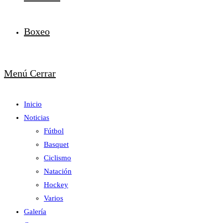
Boxeo
Menú
Cerrar
Inicio
Noticias
Fútbol
Basquet
Ciclismo
Natación
Hockey
Varios
Galería