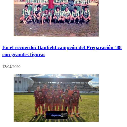
En el recuerdo: Banfield campeón del Preparación ’88
con grandes figuras
12/04/2020