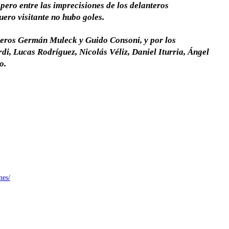
ero entre las imprecisiones de los delanteros
uero visitante no hubo goles.
queros Germán Muleck y Guido Consoni, y por los
rdi, Lucas Rodríguez, Nicolás Véliz, Daniel Iturria, Ángel
o.
nes/