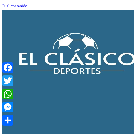
Ir al contenido
Facebook
Twitter
WhatsApp
Messenger
Compartir