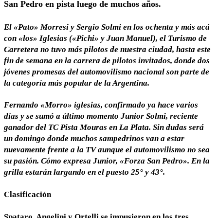
San Pedro en pista luego de muchos años.
El «Pato» Morresi y Sergio Solmi en los ochenta y más acá
con «los» Iglesias («Pichi» y Juan Manuel), el Turismo de
Carretera no tuvo más pilotos de nuestra ciudad, hasta este
fin de semana en la carrera de pilotos invitados, donde dos
jóvenes promesas del automovilismo nacional son parte de
la categoría más popular de la Argentina.
Fernando «Morro» iglesias, confirmado ya hace varios
días y se sumó a último momento Junior Solmi, reciente
ganador del TC Pista Mouras en La Plata. Sin dudas será
un domingo donde muchos sampedrinos van a estar
nuevamente frente a la TV aunque el automovilismo no sea
su pasión. Cómo expresa Junior, «Forza San Pedro». En la
grilla estarán largando en el puesto 25° y 43°.
Clasificación
Spataro, Angelini y Ortelli se impusieron en los tres