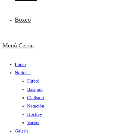
Boxeo
Menú
Cerrar
Inicio
Noticias
Fútbol
Basquet
Ciclismo
Natación
Hockey
Varios
Galería