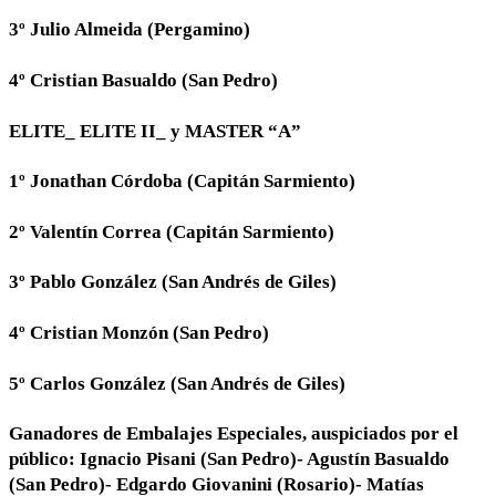
3º Julio Almeida (Pergamino)
4º Cristian Basualdo (San Pedro)
ELITE_ ELITE II_ y MASTER “A”
1º Jonathan Córdoba (Capitán Sarmiento)
2º Valentín Correa (Capitán Sarmiento)
3º Pablo González (San Andrés de Giles)
4º Cristian Monzón (San Pedro)
5º Carlos González (San Andrés de Giles)
Ganadores de Embalajes Especiales, auspiciados por el
público: Ignacio Pisani (San Pedro)- Agustín Basualdo
(San Pedro)- Edgardo Giovanini (Rosario)- Matías