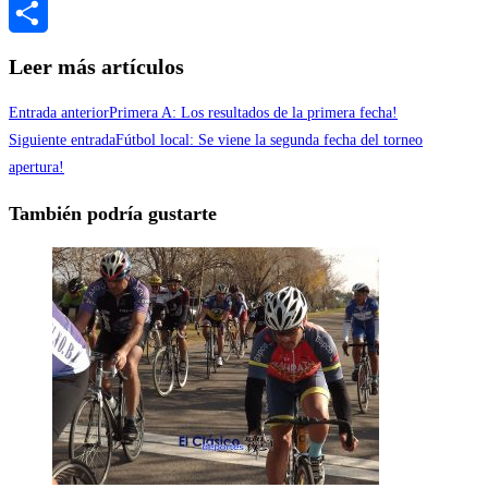
Messenger
Compartir
Leer más artículos
Entrada anterior
Primera A: Los resultados de la primera fecha!
Siguiente entrada
Fútbol local: Se viene la segunda fecha del torneo
apertura!
También podría gustarte