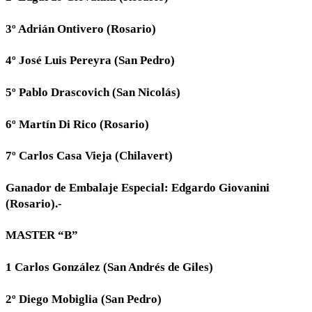
3º Adrián Ontivero (Rosario)
4º José Luis Pereyra (San Pedro)
5º Pablo Drascovich (San Nicolás)
6º Martín Di Rico (Rosario)
7º Carlos Casa Vieja (Chilavert)
Ganador de Embalaje Especial: Edgardo Giovanini
(Rosario).-
MASTER “B”
1 Carlos González (San Andrés de Giles)
2º Diego Mobiglia (San Pedro)