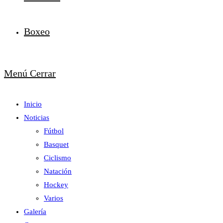
Boxeo
Menú
Cerrar
Inicio
Noticias
Fútbol
Basquet
Ciclismo
Natación
Hockey
Varios
Galería