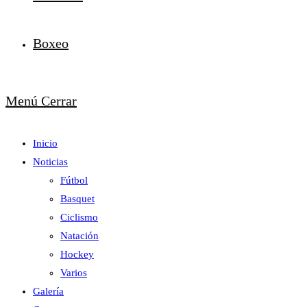
Boxeo
Menú
Cerrar
Inicio
Noticias
Fútbol
Basquet
Ciclismo
Natación
Hockey
Varios
Galería