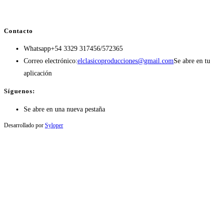
Contacto
Whatsapp
+54 3329 317456/572365
Correo electrónico:
elclasicoproducciones@gmail.com
Se abre en tu
aplicación
Síguenos:
Se abre en una nueva pestaña
Desarrollado por
Syloper