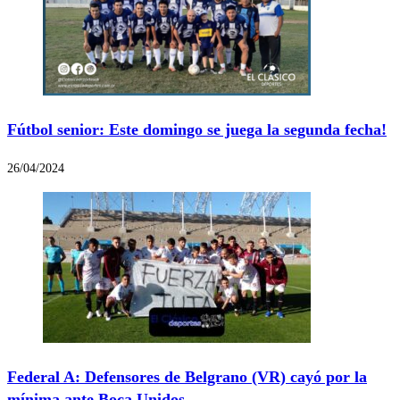
Fútbol senior: Este domingo se juega la segunda fecha!
26/04/2024
Federal A: Defensores de Belgrano (VR) cayó por la
mínima ante Boca Unidos