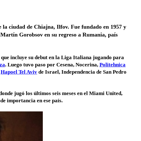
 la ciudad de Chiajna, Ilfov. Fue fundado en 1957 y
ás Martín Gorobsov en su regreso a Rumania, país
 que incluye su debut en la Liga Italiana jugando para
za
. Luego tuvo paso por Cesena, Nocerina,
Politehnica
,
Hapoel Tel Aviv
de Israel, Independencia de San Pedro
donde jugó los últimos seis meses en el Miami United,
 de importancia en ese país.