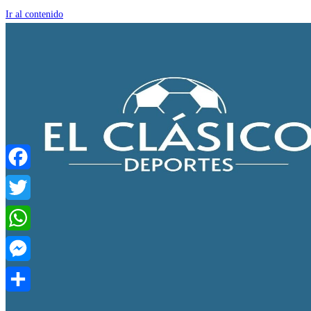
Ir al contenido
Facebook
Twitter
WhatsApp
Messenger
Compartir