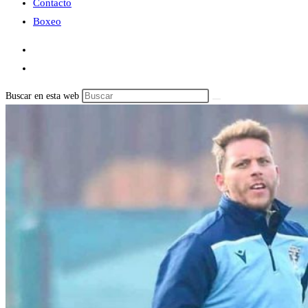
Contacto
Boxeo
Buscar en esta web