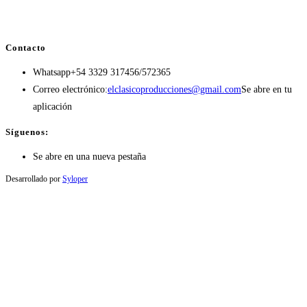
Contacto
Whatsapp
+54 3329 317456/572365
Correo electrónico:
elclasicoproducciones@gmail.com
Se abre en tu
aplicación
Síguenos:
Se abre en una nueva pestaña
Desarrollado por
Syloper