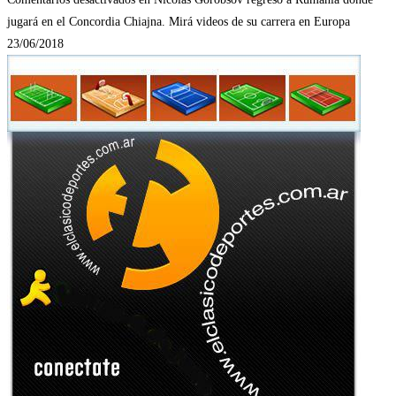
jugará en el Concordia Chiajna. Mirá videos de su carrera en Europa
23/06/2018