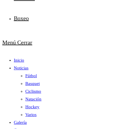
Boxeo
Menú
Cerrar
Inicio
Noticias
Fútbol
Basquet
Ciclismo
Natación
Hockey
Varios
Galería