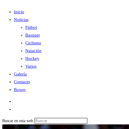
Inicio
Noticias
Fútbol
Basquet
Ciclismo
Natación
Hockey
Varios
Galería
Contacto
Boxeo
Buscar en esta web