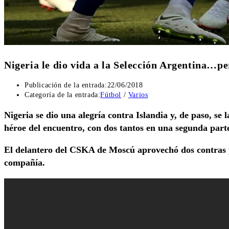
Nigeria le dio vida a la Selección Argentina…
Publicación de la entrada:
22/06/2018
Categoría de la entrada:
Fútbol
/
Varios
N
igeria se dio una alegría contra Islandia y, de paso, se
héroe del encuentro, con dos tantos en una segunda parte
El delantero del CSKA de Moscú aprovechó dos contras p
compañía.