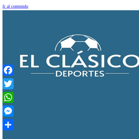
Ir al contenido
Facebook
Twitter
WhatsApp
Messenger
Compartir