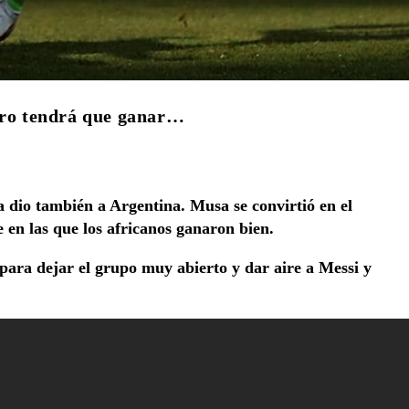
pero tendrá que ganar…
 la dio también a Argentina.
Musa se convirtió en el
 en las que los africanos ganaron bien.
ara dejar el grupo muy abierto y dar aire a Messi y