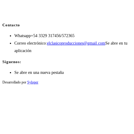
Contacto
Whatsapp
+54 3329 317456/572365
Correo electrónico:
elclasicoproducciones@gmail.com
Se abre en tu
aplicación
Síguenos:
Se abre en una nueva pestaña
Desarrollado por
Syloper