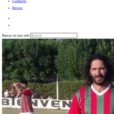
Contacto
Boxeo
Buscar en esta web