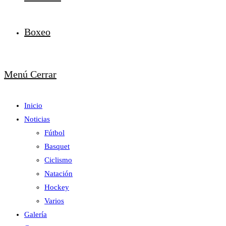
Boxeo
Menú
Cerrar
Inicio
Noticias
Fútbol
Basquet
Ciclismo
Natación
Hockey
Varios
Galería