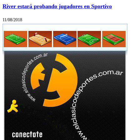
River estará probando jugadores en Sportivo
11/08/2018