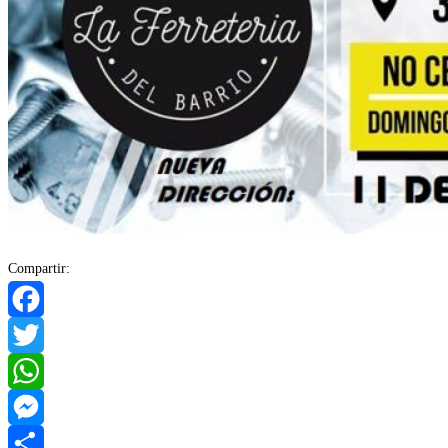
Compartir:
Facebook
Twitter
WhatsApp
Messenger