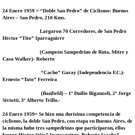
24 Enero 1959 = “Doble San Pedro” de Ciclismo: Buenos
Aires – San Pedro, 210 Kms.
Largaron 70 Corredores, de San Pedro
Héctor “Tito” Iparraguirre
(Campeón Sampedrino de Ruta, Mitre y
Casa Walker)- Roberto
“Cacho” Garay (Independencia F.C.)-
Ernesto “Tato” Ferreira
(Banfield) – 1º Duilio Biganzoli, 2º Jorge
Siviotti, 3º Alberto Trillo.-
24 Enero 1959= Se hizo una durísima competencia de
ciclismo, la doble San Pedro, con etapa en Buenos Aires, de
la misma hubo tres sampedrinos que participaron, ellos
fueron Héctor “tito” Iparraguirre, Roberto “cacho”