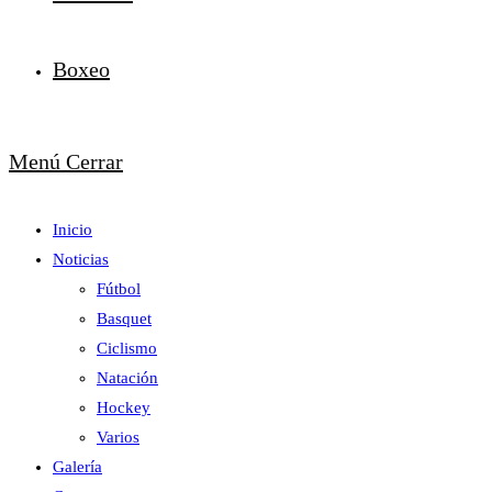
Boxeo
Menú
Cerrar
Inicio
Noticias
Fútbol
Basquet
Ciclismo
Natación
Hockey
Varios
Galería