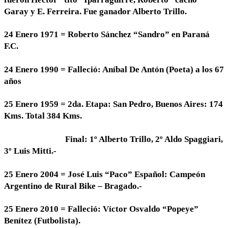
Garay y E. Ferreira. Fue ganador Alberto Trillo.
24 Enero 1971 = Roberto Sánchez “Sandro” en Paraná
F.C.
24 Enero 1990 = Falleció: Aníbal De Antón (Poeta) a los 67
años
25 Enero 1959 = 2da. Etapa: San Pedro, Buenos Aires: 174
Kms. Total 384 Kms.
Final: 1º Alberto Trillo, 2º Aldo Spaggiari,
3º Luis Mitti.-
25 Enero 2004 = José Luis “Paco” Español: Campeón
Argentino de Rural Bike – Bragado.-
25 Enero 2010 = Falleció: Víctor Osvaldo “Popeye”
Benítez (Futbolista).