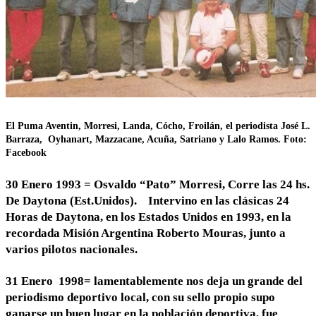
El Puma Aventin, Morresi, Landa, Cócho, Froilán, el periodista José L.
Barraza, Oyhanart, Mazzacane, Acuña, Satriano y Lalo Ramos. Foto:
Facebook
30 Enero 1993 = Osvaldo “Pato” Morresi, Corre las 24 hs.
De Daytona (Est.Unidos). Intervino en las clásicas 24
Horas de Daytona, en los Estados Unidos en 1993, en la
recordada Misión Argentina Roberto Mouras, junto a
varios pilotos nacionales.
31 Enero 1998= lamentablemente nos deja un grande del
periodismo deportivo local, con su sello propio supo
ganarse un buen lugar en la población deportiva, fue