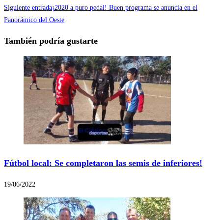
Siguiente entrada
¡2020 a puro pedal! Buen programa se anuncia en el
Panorámico del Oeste
También podría gustarte
Fútbol local: Se completaron las semis de inferiores!
19/06/2022