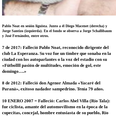
Pablo Noat en sesión liguista. Junto a él Diego Macenet (derecha) y
Jorge Santizo (izquierda). En el fondo se observa a Jorge Schallibaum
y José Fernández, entre otros.
7 de 2017: Falleció Pablo Noat, reconocido dirigente del
club La Esperanza. Su voz fue un timbre que sonaba en la
ciudad con los autoparlantes o la voz del estadio con su
«Fútbollll pasión de multitudes, emoción de gol, este
domingo….»
8 de 2012: Falleció don Agenor Almada «Yacaré del
Paraná», exitoso nadador sampedrino. Tenía 79 años.
10 ENERO 2007 = Falleció: Carlos Abel Villa (Río Tala):
fue ciclista, amante del automovilismo en la época de la
cupecitas, concejal, hombre entusiasta de su pueblo, Río