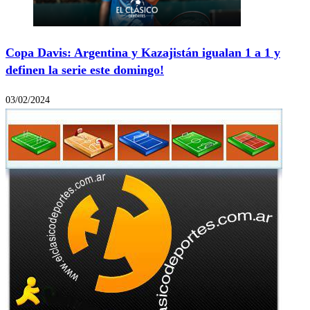
Copa Davis: Argentina y Kazajistán igualan 1 a 1 y
definen la serie este domingo!
03/02/2024