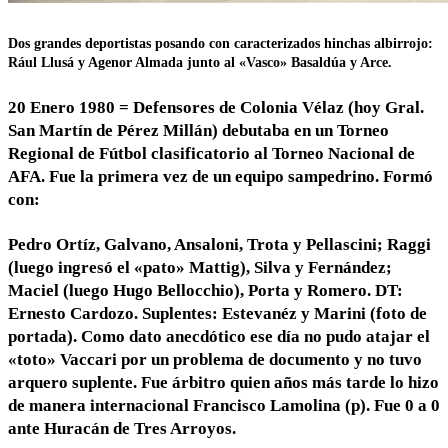
Dos grandes deportistas posando con caracterizados hinchas albirrojo:
Rául Llusá y Agenor Almada junto al «Vasco» Basaldúa y Arce.
20 Enero 1980 = Defensores de Colonia Vélaz (hoy Gral.
San Martín de Pérez Millán) debutaba en un Torneo
Regional de Fútbol clasificatorio al Torneo Nacional de
AFA. Fue la primera vez de un equipo sampedrino. Formó
con:
Pedro Ortíz, Galvano, Ansaloni, Trota y Pellascini; Raggi
(luego ingresó el «pato» Mattig), Silva y Fernández;
Maciel (luego Hugo Bellocchio), Porta y Romero. DT:
Ernesto Cardozo. Suplentes: Estevanéz y Marini (foto de
portada). Como dato anecdótico ese día no pudo atajar el
«toto» Vaccari por un problema de documento y no tuvo
arquero suplente. Fue árbitro quien años más tarde lo hizo
de manera internacional Francisco Lamolina (p). Fue 0 a 0
ante Huracán de Tres Arroyos.