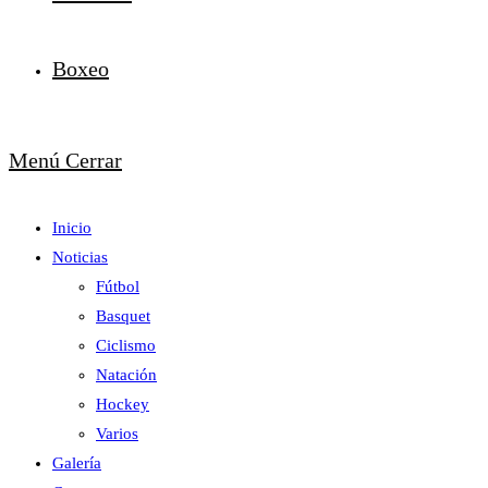
Boxeo
Menú
Cerrar
Inicio
Noticias
Fútbol
Basquet
Ciclismo
Natación
Hockey
Varios
Galería