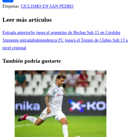
Etiquetas
:
CICLISMO EN SAN PEDRO
Compartir
Leer más artículos
Entrada anterior
Se juega el argentino de Bochas Sub 15 en Córdoba
Siguiente entrada
Independencia FC jugará el Torneo de Clubes Sub 13 a
nivel regional
También podría gustarte