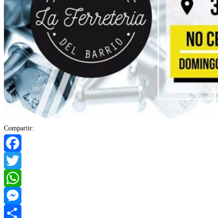
Compartir:
Facebook
Twitter
WhatsApp
Messenger