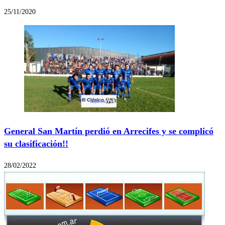
25/11/2020
General San Martín perdió en Arrecifes y se complicó
su clasificación!!
28/02/2022