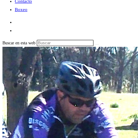
Contacto
Boxeo
Buscar en esta web