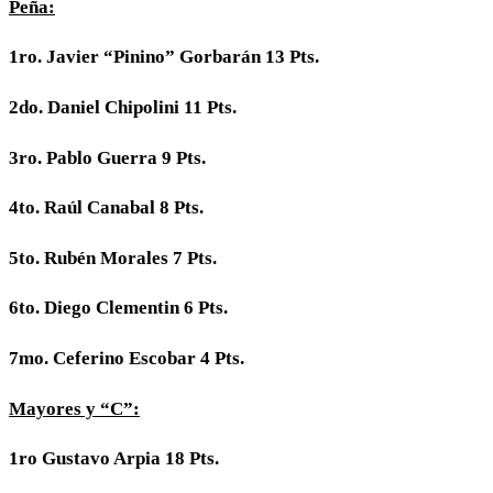
Peña:
1ro. Javier “Pinino” Gorbarán 13 Pts.
2do. Daniel Chipolini 11 Pts.
3ro. Pablo Guerra 9 Pts.
4to. Raúl Canabal 8 Pts.
5to. Rubén Morales 7 Pts.
6to. Diego Clementin 6 Pts.
7mo. Ceferino Escobar 4 Pts.
Mayores y “C”:
1ro Gustavo Arpia 18 Pts.