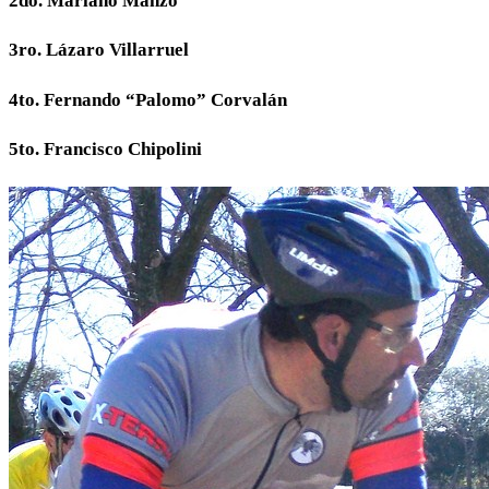
2do. Mariano Manzo
3ro. Lázaro Villarruel
4to. Fernando “Palomo” Corvalán
5to. Francisco Chipolini