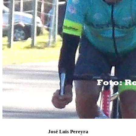
José Luis Pereyra