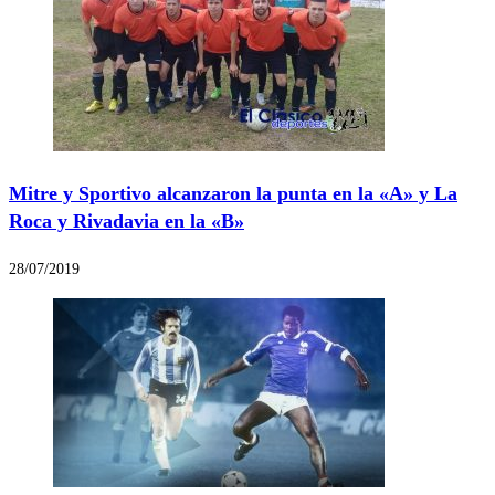
Mitre y Sportivo alcanzaron la punta en la «A» y La
Roca y Rivadavia en la «B»
28/07/2019