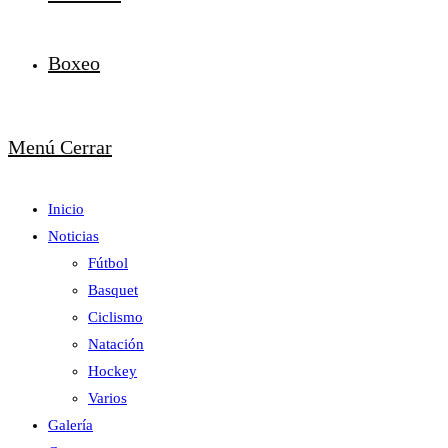
Boxeo
Menú
Cerrar
Inicio
Noticias
Fútbol
Basquet
Ciclismo
Natación
Hockey
Varios
Galería