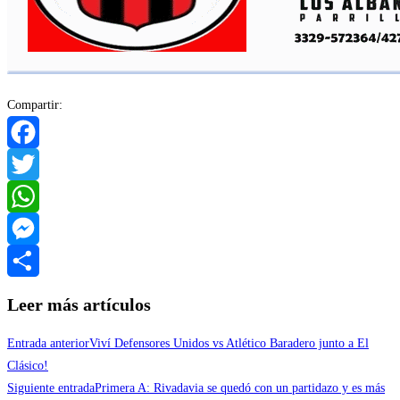
Compartir:
Facebook
Twitter
WhatsApp
Messenger
Compartir
Leer más artículos
Entrada anterior
Viví Defensores Unidos vs Atlético Baradero junto a El
Clásico!
Siguiente entrada
Primera A: Rivadavia se quedó con un partidazo y es más