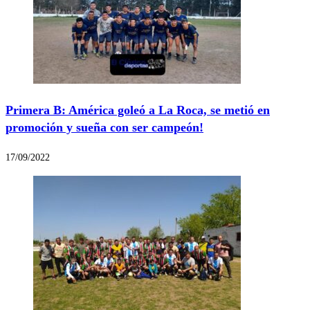
Primera B: América goleó a La Roca, se metió en
promoción y sueña con ser campeón!
17/09/2022