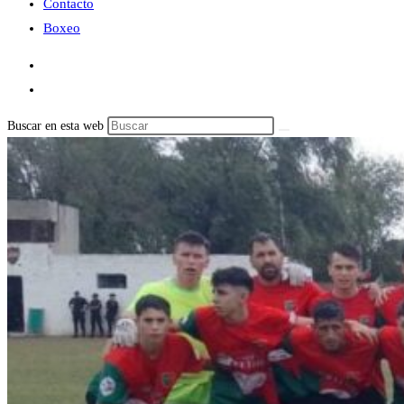
Contacto
Boxeo
Buscar en esta web