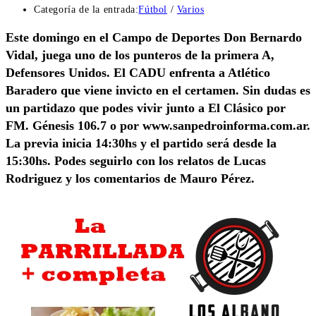
Categoría de la entrada:
Fútbol
/
Varios
Este domingo en el Campo de Deportes Don Bernardo
Vidal, juega uno de los punteros de la primera A,
Defensores Unidos. El CADU enfrenta a Atlético
Baradero que viene invicto en el certamen. Sin dudas es
un partidazo que podes vivir junto a El Clásico por
FM. Génesis 106.7 o por www.sanpedroinforma.com.ar.
La previa inicia 14:30hs y el partido será desde la
15:30hs. Podes seguirlo con los relatos de Lucas
Rodriguez y los comentarios de Mauro Pérez.