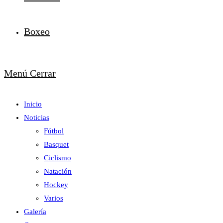
Boxeo
Menú
Cerrar
Inicio
Noticias
Fútbol
Basquet
Ciclismo
Natación
Hockey
Varios
Galería