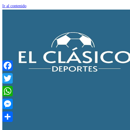
Ir al contenido
Facebook
Twitter
WhatsApp
Messenger
Compartir