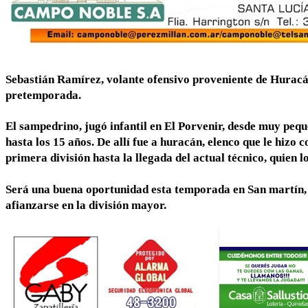
Sebastián Ramírez, volante ofensivo proveniente de Huracán,
pretemporada.
El sampedrino, jugó infantil en El Porvenir, desde muy peq
hasta los 15 años. De allí fue a huracán, elenco que le hizo 
primera división hasta la llegada del actual técnico, quien l
Será una buena oportunidad esta temporada en San martín, 
afianzarse en la división mayor.