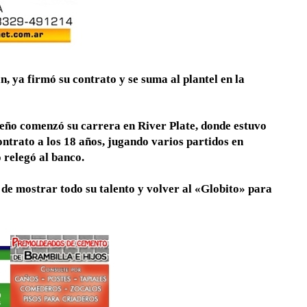
 ya firmó su contrato y se suma al plantel en la
ueño comenzó su carrera en River Plate, donde estuvo
contrato a los 18 años, jugando varios partidos en
o relegó al banco.
de mostrar todo su talento y volver al «Globito» para