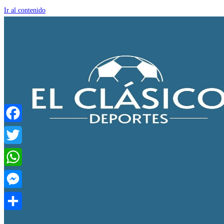
Ir al contenido
Facebook
Twitter
WhatsApp
Messenger
Compartir