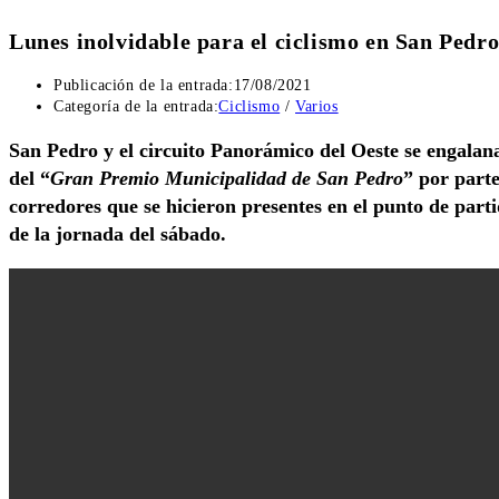
Lunes inolvidable para el ciclismo en San Pedro
Publicación de la entrada:
17/08/2021
Categoría de la entrada:
Ciclismo
/
Varios
San Pedro y el circuito Panorámico del Oeste se engalana
del “
Gran Premio Municipalidad de San Pedro
” por part
corredores que se hicieron presentes en el punto de parti
de la jornada del sábado.