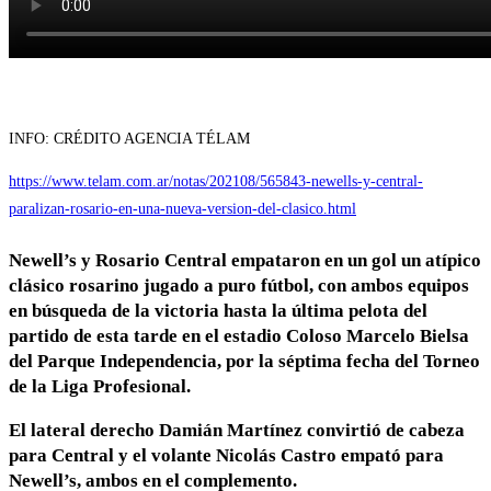
INFO: CRÉDITO AGENCIA TÉLAM
https://www.telam.com.ar/notas/202108/565843-newells-y-central-
paralizan-rosario-en-una-nueva-version-del-clasico.html
Newell’s y Rosario Central empataron en un gol un atípico
clásico rosarino jugado a puro fútbol, con ambos equipos
en búsqueda de la victoria hasta la última pelota del
partido de esta tarde en el estadio Coloso Marcelo Bielsa
del Parque Independencia, por la séptima fecha del Torneo
de la Liga Profesional.
El lateral derecho Damián Martínez convirtió de cabeza
para Central y el volante Nicolás Castro empató para
Newell’s, ambos en el complemento.