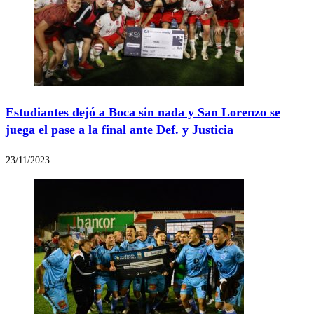
Estudiantes dejó a Boca sin nada y San Lorenzo se
juega el pase a la final ante Def. y Justicia
23/11/2023