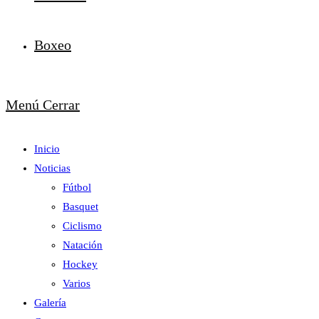
Boxeo
Menú
Cerrar
Inicio
Noticias
Fútbol
Basquet
Ciclismo
Natación
Hockey
Varios
Galería