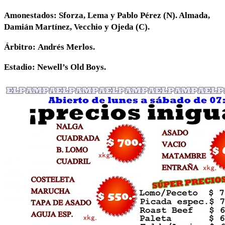
Amonestados
: Sforza, Lema y Pablo Pérez (N). Almada,
Damián Martínez, Vecchio y Ojeda (C).
Árbitro:
Andrés Merlos.
Estadio:
Newell’s Old Boys.