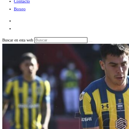
Contacto
Boxeo
Buscar en esta web