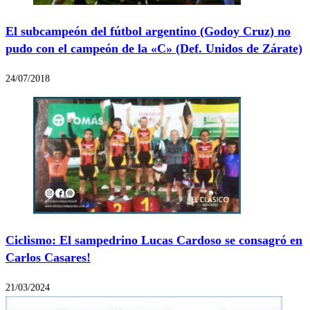
El subcampeón del fútbol argentino (Godoy Cruz) no
pudo con el campeón de la «C» (Def. Unidos de Zárate)
24/07/2018
Ciclismo: El sampedrino Lucas Cardoso se consagró en
Carlos Casares!
21/03/2024