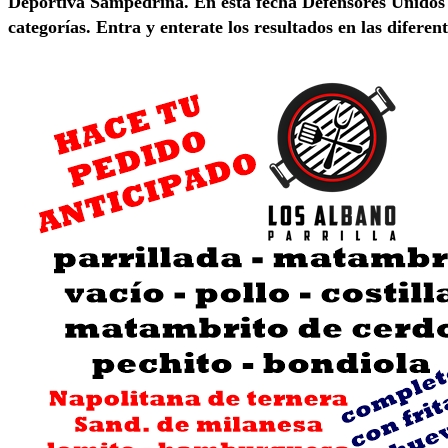
Deportiva Sampedrina. En esta fecha Defensores Unidos 
categorías. Entra y enterate los resultados en las diferent