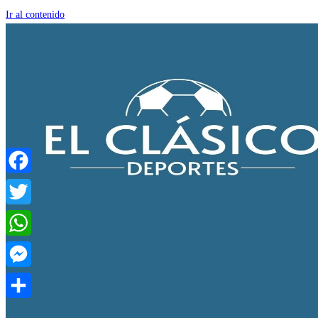
Ir al contenido
Facebook
Twitter
WhatsApp
Messenger
Compartir