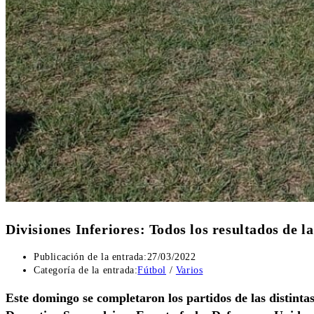
Divisiones Inferiores: Todos los resultados de l
Publicación de la entrada:
27/03/2022
Categoría de la entrada:
Fútbol
/
Varios
Este domingo se completaron los partidos de las distintas