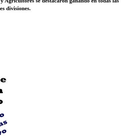
y Agricultores se destacaron ganando en todas las
es divisiones.