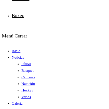
Boxeo
Menú
Cerrar
Inicio
Noticias
Fútbol
Basquet
Ciclismo
Natación
Hockey
Varios
Galería