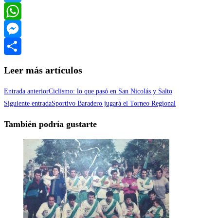
Twitter
WhatsApp
Messenger
Compartir
Leer más artículos
Entrada anterior
Ciclismo: lo que pasó en San Nicolás y Salto
Siguiente entrada
Sportivo Baradero jugará el Torneo Regional
También podría gustarte