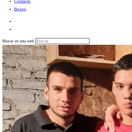
Contacto
Boxeo
Buscar en esta web