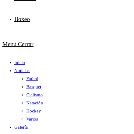
Boxeo
Menú
Cerrar
Inicio
Noticias
Fútbol
Basquet
Ciclismo
Natación
Hockey
Varios
Galería