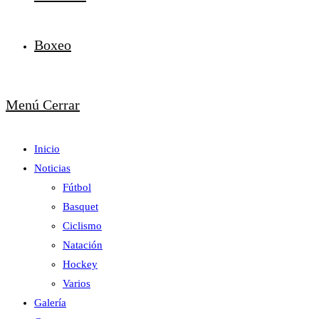
Boxeo
Menú
Cerrar
Inicio
Noticias
Fútbol
Basquet
Ciclismo
Natación
Hockey
Varios
Galería