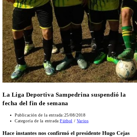
La Liga Deportiva Sampedrina suspendió la
fecha del fin de semana
Publicación de la entrada:
25/08/2018
Categoría de la entrada:
Fútbol
/
Varios
Hace instantes nos confirmó el presidente Hugo Cejas