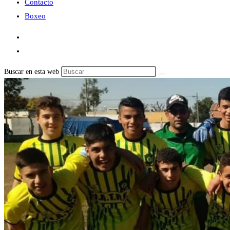
Contacto
Boxeo
Buscar en esta web