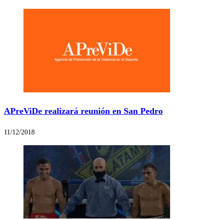
APreViDe realizará reunión en San Pedro
11/12/2018