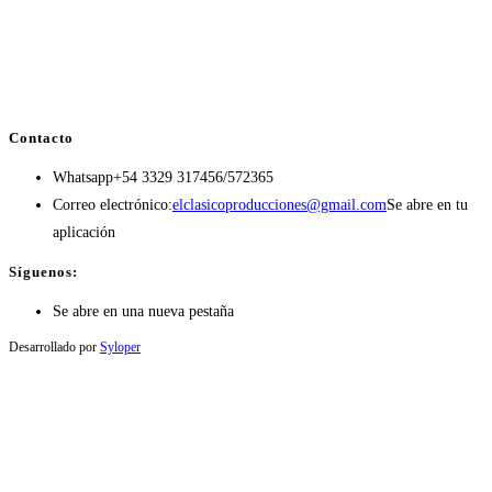
Contacto
Whatsapp
+54 3329 317456/572365
Correo electrónico:
elclasicoproducciones@gmail.com
Se abre en tu
aplicación
Síguenos:
Se abre en una nueva pestaña
Desarrollado por
Syloper