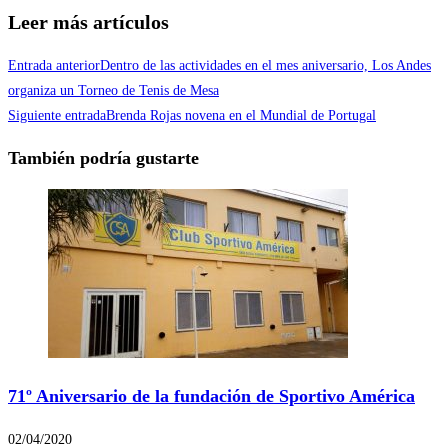
Compartir
Leer más artículos
Entrada anterior
Dentro de las actividades en el mes aniversario, Los Andes
organiza un Torneo de Tenis de Mesa
Siguiente entrada
Brenda Rojas novena en el Mundial de Portugal
También podría gustarte
71º Aniversario de la fundación de Sportivo América
02/04/2020