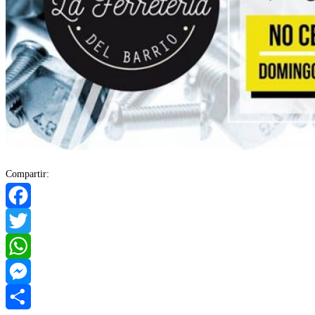
Compartir:
Facebook
Twitter
WhatsApp
Messenger