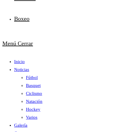
Boxeo
Menú
Cerrar
Inicio
Noticias
Fútbol
Basquet
Ciclismo
Natación
Hockey
Varios
Galería