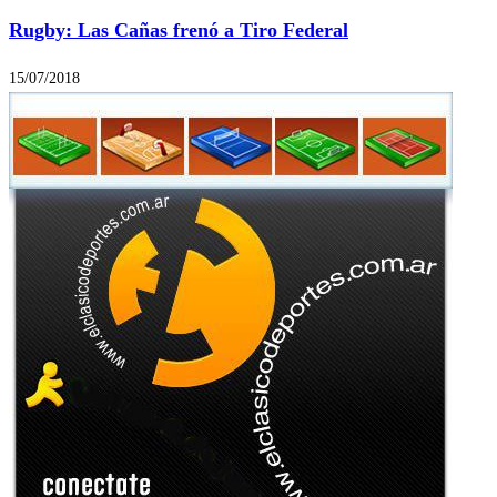
Rugby: Las Cañas frenó a Tiro Federal
15/07/2018