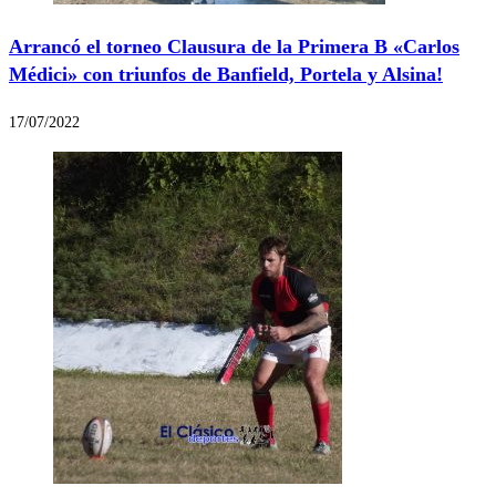
Arrancó el torneo Clausura de la Primera B «Carlos
Médici» con triunfos de Banfield, Portela y Alsina!
17/07/2022