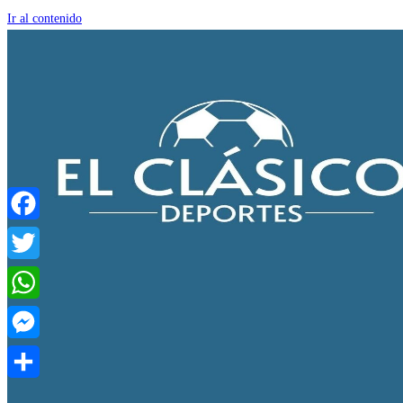
Ir al contenido
Facebook
Twitter
WhatsApp
Messenger
Compartir