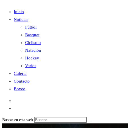
Inicio
Noticias
Fútbol
Basquet
Ciclismo
Natación
Hockey
Varios
Galería
Contacto
Boxeo
Buscar en esta web