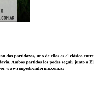
n dos partidazos, uno de ellos es el clásico entre
davia. Ambos partidos los podes seguir junto a El
o por www.sanpedroinforma.com.ar