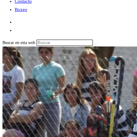
Contacto
Boxeo
Buscar en esta web