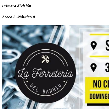
Primera división
Areco 3 -Náutico 0