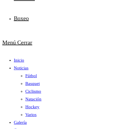
Boxeo
Menú
Cerrar
Inicio
Noticias
Fútbol
Basquet
Ciclismo
Natación
Hockey
Varios
Galería