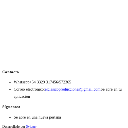
Contacto
Whatsapp
+54 3329 317456/572365
Correo electrónico:
elclasicoproducciones@gmail.com
Se abre en tu
aplicación
Síguenos:
Se abre en una nueva pestaña
Desarrollado por
Syloper