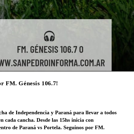
or FM. Génesis 106.7!
ncha de Independencia y Paraná para llevar a todos
n cada cancha. Desde las 15hs inicia con
entro de Paraná vs Portela. Seguinos por FM.