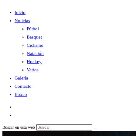
Inicio
Noticias
Fútbol
Basquet
Ciclismo
Natación
Hockey
Varios
Galería
Contacto
Boxeo
Buscar en esta web