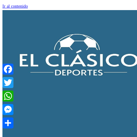
Ir al contenido
Facebook
Twitter
WhatsApp
Messenger
Compartir