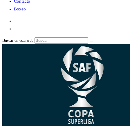
Contacto
Boxeo
Buscar en esta web