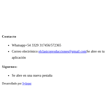
Contacto
Whatsapp
+54 3329 317456/572365
Correo electrónico:
elclasicoproducciones@gmail.com
Se abre en tu
aplicación
Síguenos:
Se abre en una nueva pestaña
Desarrollado por
Syloper