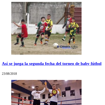
Así se juega la segunda fecha del torneo de baby fútbol
23/08/2018