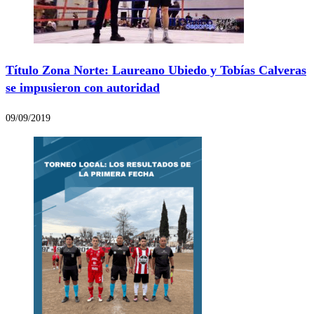
Título Zona Norte: Laureano Ubiedo y Tobías Calveras
se impusieron con autoridad
09/09/2019