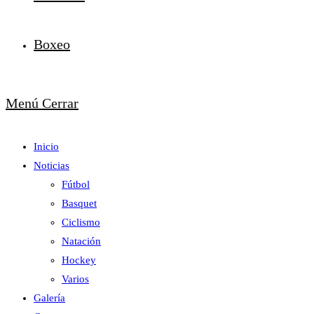
Boxeo
Menú
Cerrar
Inicio
Noticias
Fútbol
Basquet
Ciclismo
Natación
Hockey
Varios
Galería