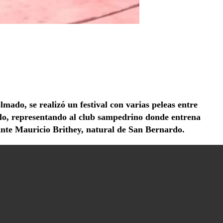
mado, se realizó un festival con varias peleas entre
llo, representando al club sampedrino donde entrena
ante Mauricio Brithey, natural de San Bernardo.