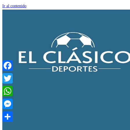
Ir al contenido
Facebook
Twitter
WhatsApp
Messenger
Compartir