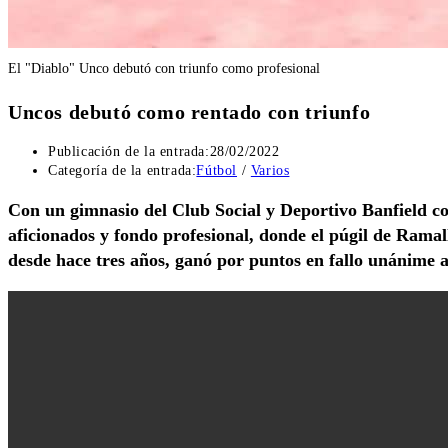
El "Diablo" Unco debutó con triunfo como profesional
Uncos debutó como rentado con triunfo
Publicación de la entrada:
28/02/2022
Categoría de la entrada:
Fútbol
/
Varios
Con un gimnasio del Club Social y Deportivo Banfield col
aficionados y fondo profesional, donde el púgil de Rama
desde hace tres años, ganó por puntos en fallo unánime 