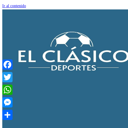
Ir al contenido
Facebook
Twitter
WhatsApp
Messenger
Compartir