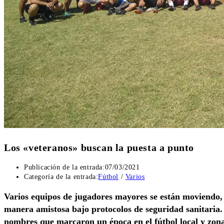
Los «veteranos» buscan la puesta a punto
Publicación de la entrada:
07/03/2021
Categoría de la entrada:
Fútbol
/
Varios
Varios equipos de jugadores mayores se están moviendo,
manera amistosa bajo protocolos de seguridad sanitaria. M
nombres que marcaron un época en el fútbol local y zona