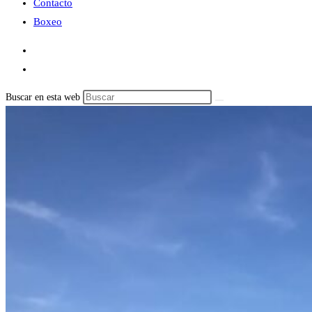
Contacto
Boxeo
Buscar en esta web