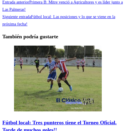
Entrada anterior
Primera B: Mitre venció a Agricultores y es líder junto a
Las Palmeras!
Siguiente entrada
Fútbol local: Las posiciones y lo que se viene en la
próxima fecha!
También podría gustarte
Fútbol local: Tres punteros tiene el Torneo Oficial.
Tarde de muchos goles!!