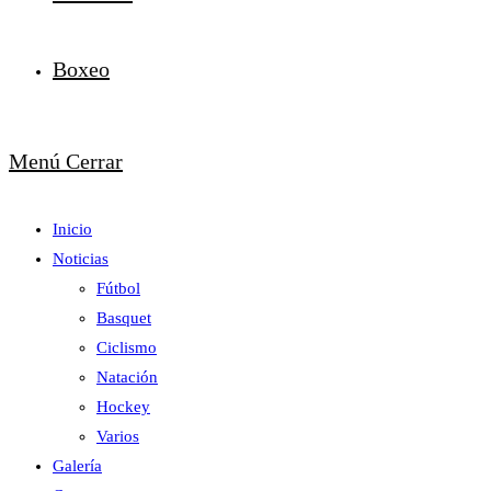
Boxeo
Menú
Cerrar
Inicio
Noticias
Fútbol
Basquet
Ciclismo
Natación
Hockey
Varios
Galería