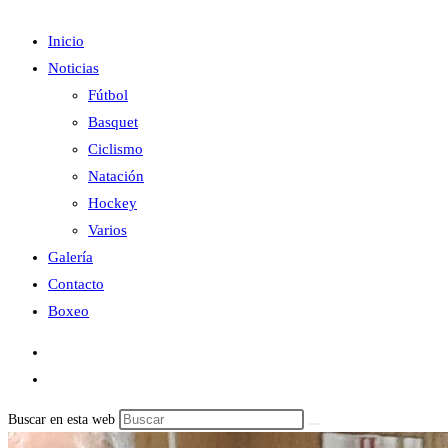
Inicio
Noticias
Fútbol
Basquet
Ciclismo
Natación
Hockey
Varios
Galería
Contacto
Boxeo
Buscar en esta web