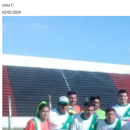
zona C
02/02/2020