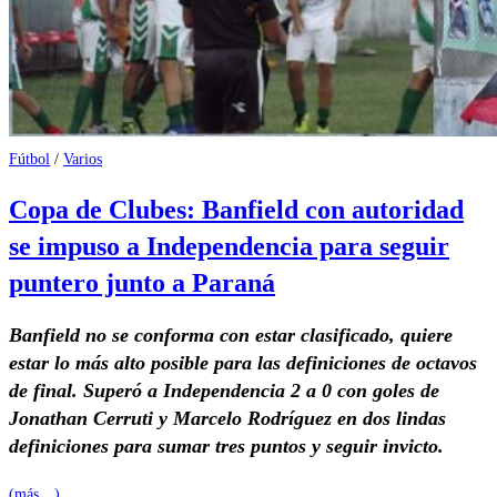
Fútbol
/
Varios
Copa de Clubes: Banfield con autoridad
se impuso a Independencia para seguir
puntero junto a Paraná
Banfield no se conforma con estar clasificado, quiere
estar lo más alto posible para las definiciones de octavos
de final. Superó a Independencia 2 a 0 con goles de
Jonathan Cerruti y Marcelo Rodríguez en dos lindas
definiciones para sumar tres puntos y seguir invicto.
(más…)