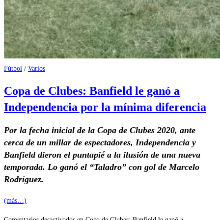
Fútbol
/
Varios
Copa de Clubes: Banfield le ganó a
Independencia por la mínima diferencia
Por la fecha inicial de la Copa de Clubes 2020, ante
cerca de un millar de espectadores, Independencia y
Banfield dieron el puntapié a la ilusión de una nueva
temporada. Lo ganó el “Taladro” con gol de Marcelo
Rodríguez.
(más…)
Comentarios desactivados
en Copa de Clubes: Banfield le ganó a