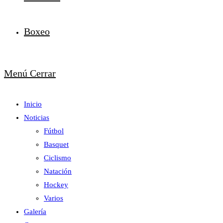
Boxeo
Menú
Cerrar
Inicio
Noticias
Fútbol
Basquet
Ciclismo
Natación
Hockey
Varios
Galería