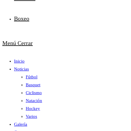
Boxeo
Menú
Cerrar
Inicio
Noticias
Fútbol
Basquet
Ciclismo
Natación
Hockey
Varios
Galería