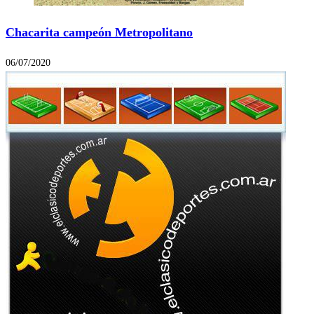
Chacarita campeón Metropolitano
06/07/2020