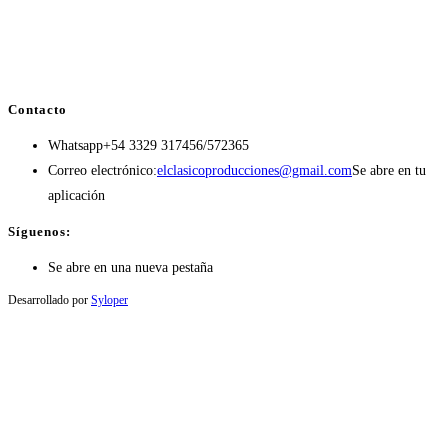
Contacto
Whatsapp
+54 3329 317456/572365
Correo electrónico:
elclasicoproducciones@gmail.com
Se abre en tu
aplicación
Síguenos:
Se abre en una nueva pestaña
Desarrollado por
Syloper