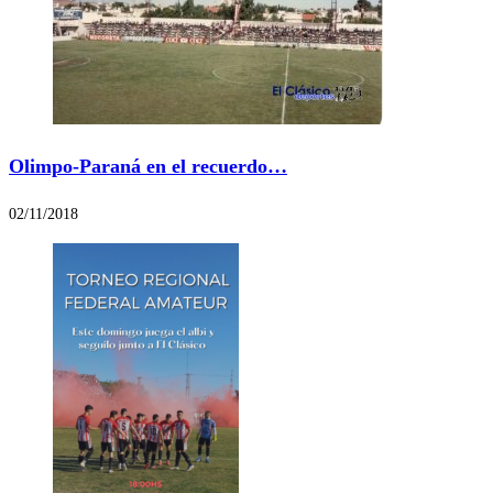
Olimpo-Paraná en el recuerdo…
02/11/2018