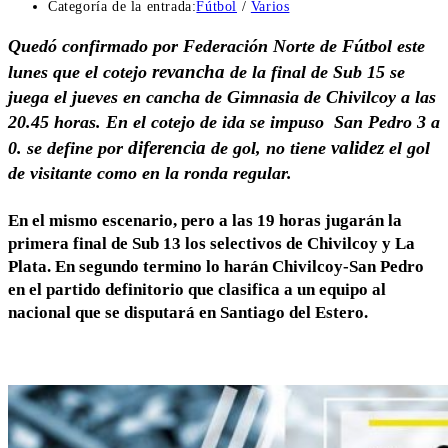
Categoría de la entrada:
Fútbol
/
Varios
Quedó confirmado por Federación Norte de Fútbol este
revancha
lunes que el cotejo
de la final de Sub 15 se
juega el jueves en cancha de Gimnasia de Chivilcoy a las
20.45 horas. En el cotejo de ida se impuso San Pedro 3 a
diferencia
validez
0. se define por
de gol, no tiene
el gol
de visitante como en la ronda regular.
En el mismo escenario, pero a las 19 horas jugarán la
primera final de Sub 13 los selectivos de Chivilcoy y La
Plata. En segundo termino lo harán Chivilcoy-San Pedro
en el partido definitorio que clasifica a un equipo al
nacional que se disputará en Santiago del Estero.