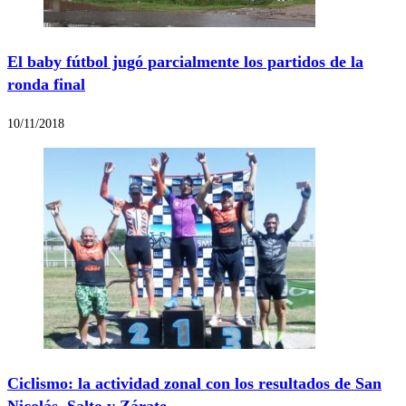
El baby fútbol jugó parcialmente los partidos de la
ronda final
10/11/2018
Ciclismo: la actividad zonal con los resultados de San
Nicolás, Salto y Zárate