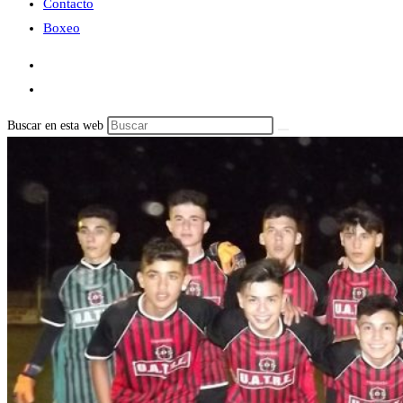
Contacto
Boxeo
Buscar en esta web