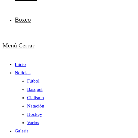
Boxeo
Menú
Cerrar
Inicio
Noticias
Fútbol
Basquet
Ciclismo
Natación
Hockey
Varios
Galería