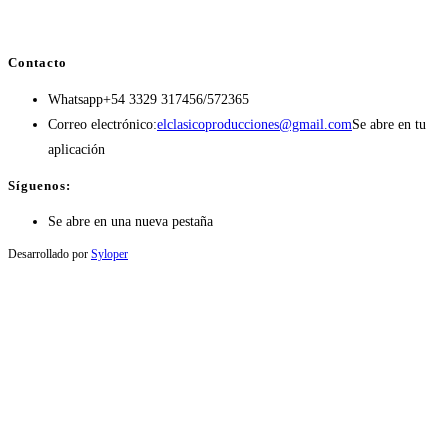
Contacto
Whatsapp
+54 3329 317456/572365
Correo electrónico:
elclasicoproducciones@gmail.com
Se abre en tu
aplicación
Síguenos:
Se abre en una nueva pestaña
Desarrollado por
Syloper