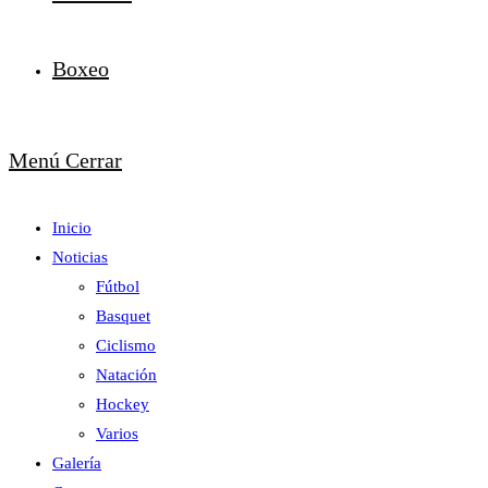
Boxeo
Menú
Cerrar
Inicio
Noticias
Fútbol
Basquet
Ciclismo
Natación
Hockey
Varios
Galería