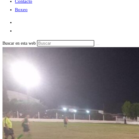
Contacto
Boxeo
Buscar en esta web