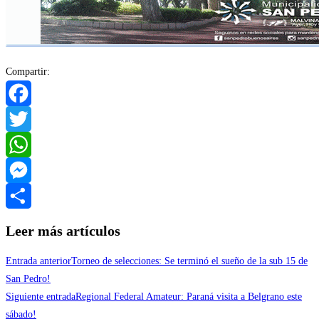
Compartir:
Facebook
Twitter
WhatsApp
Messenger
Compartir
Leer más artículos
Entrada anterior
Torneo de selecciones: Se terminó el sueño de la sub 15 de
San Pedro!
Siguiente entrada
Regional Federal Amateur: Paraná visita a Belgrano este
sábado!