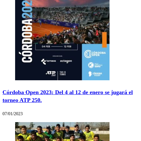
Córdoba Open 2023: Del 4 al 12 de enero se jugará el
torneo ATP 250.
07/01/2023