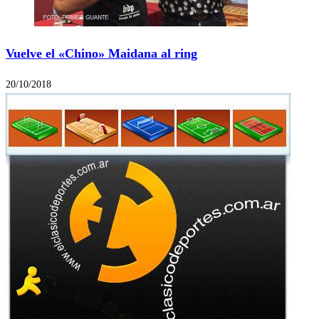
Vuelve el «Chino» Maidana al ring
20/10/2018