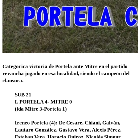
Categórica victoria de Portela ante Mitre en el partido
revancha jugado en esa localidad, siendo el campeón del
clausura.
SUB 21
I. PORTELA 4- MITRE 0
(ida Mitre 3-Portela 1)
Ireneo Portela (4): De Cesare, Chiani, Galván,
Lautaro González, Gustavo Vera, Alexis Pérez,
Esteban Vera, Horacio Quiroz, Nicolás Simour,