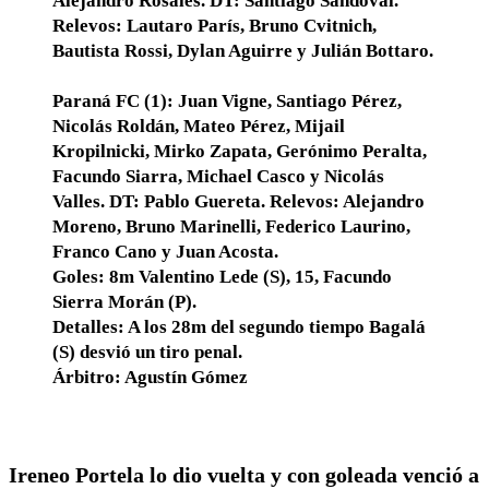
Alejandro Rosales. DT: Santiago Sandoval.
Relevos: Lautaro París, Bruno Cvitnich,
Bautista Rossi, Dylan Aguirre y Julián Bottaro.
Paraná FC (1): Juan Vigne, Santiago Pérez,
Nicolás Roldán, Mateo Pérez, Mijail
Kropilnicki, Mirko Zapata, Gerónimo Peralta,
Facundo Siarra, Michael Casco y Nicolás
Valles. DT: Pablo Guereta. Relevos: Alejandro
Moreno, Bruno Marinelli, Federico Laurino,
Franco Cano y Juan Acosta.
Goles: 8m Valentino Lede (S), 15, Facundo
Sierra Morán (P).
Detalles: A los 28m del segundo tiempo Bagalá
(S) desvió un tiro penal.
Árbitro: Agustín Gómez
Ireneo Portela lo dio vuelta y con goleada venció a