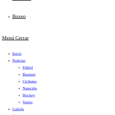
Boxeo
Menú
Cerrar
Inicio
Noticias
Fútbol
Basquet
Ciclismo
Natación
Hockey
Varios
Galería