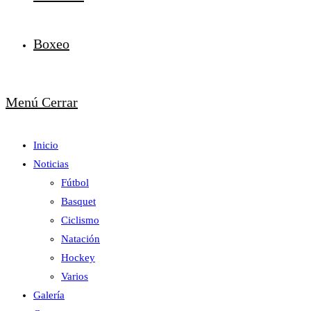
Boxeo
Menú
Cerrar
Inicio
Noticias
Fútbol
Basquet
Ciclismo
Natación
Hockey
Varios
Galería