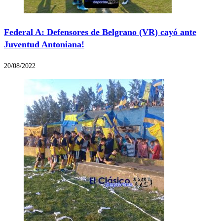
Federal A: Defensores de Belgrano (VR) cayó ante
Juventud Antoniana!
20/08/2022