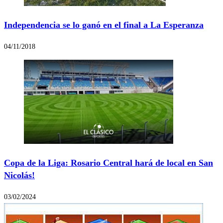
Independencia se lo ganó en el final a La Esperanza
04/11/2018
Copa de la Liga: Rosario Central hará de local en San
Nicolás!
03/02/2024