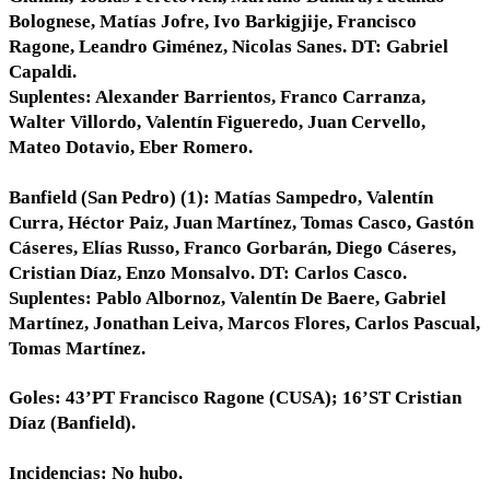
Bolognese, Matías Jofre, Ivo Barkigjije, Francisco
Ragone, Leandro Giménez, Nicolas Sanes. DT: Gabriel
Capaldi.
Suplentes: Alexander Barrientos, Franco Carranza,
Walter Villordo, Valentín Figueredo, Juan Cervello,
Mateo Dotavio, Eber Romero.
Banfield (San Pedro) (1): Matías Sampedro, Valentín
Curra, Héctor Paiz, Juan Martínez, Tomas Casco, Gastón
Cáseres, Elías Russo, Franco Gorbarán, Diego Cáseres,
Cristian Díaz, Enzo Monsalvo. DT: Carlos Casco.
Suplentes: Pablo Albornoz, Valentín De Baere, Gabriel
Martínez, Jonathan Leiva, Marcos Flores, Carlos Pascual,
Tomas Martínez.
Goles: 43’PT Francisco Ragone (CUSA); 16’ST Cristian
Díaz (Banfield).
Incidencias: No hubo.