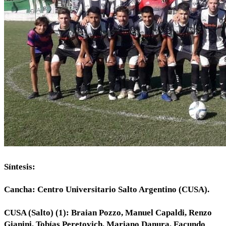
Síntesis:
Cancha: Centro Universitario Salto Argentino (CUSA).
CUSA (Salto) (1): Braian Pozzo, Manuel Capaldi, Renzo
Gianini, Tobías Peretovich, Mariano Danura, Facundo