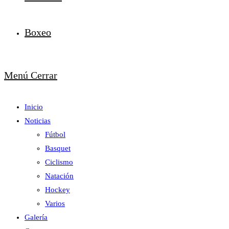
Boxeo
Menú
Cerrar
Inicio
Noticias
Fútbol
Basquet
Ciclismo
Natación
Hockey
Varios
Galería