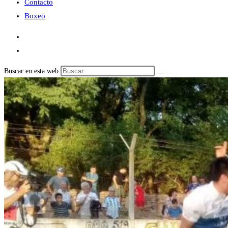
Contacto
Boxeo
Buscar en esta web