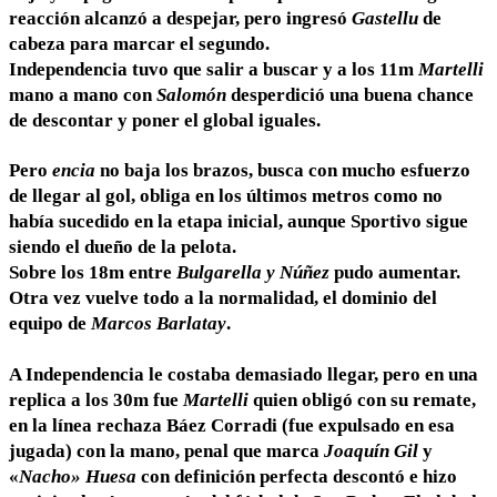
reacción alcanzó a despejar, pero ingresó
Gastellu
de
cabeza para marcar el segundo.
Independencia tuvo que salir a buscar y a los 11m
Martelli
mano a mano con
Salomón
desperdició una buena chance
de descontar y poner el global iguales.
Pero
encia
no baja los brazos, busca con mucho esfuerzo
de llegar al gol, obliga en los últimos metros como no
había sucedido en la etapa inicial, aunque Sportivo sigue
siendo el dueño de la pelota.
Sobre los 18m entre
Bulgarella y Núñez
pudo aumentar.
Otra vez vuelve todo a la normalidad, el dominio del
equipo de
Marcos Barlatay
.
A Independencia le costaba demasiado llegar, pero en una
replica a los 30m fue
Martelli
quien obligó con su remate,
en la línea rechaza Báez Corradi (fue expulsado en esa
jugada) con la mano, penal que marca
Joaquín Gil
y
«
Nacho» Huesa
con definición perfecta descontó e hizo