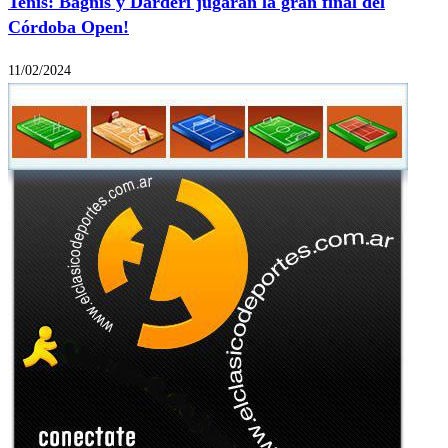
Tenis: Bagnis y Darderi jugarán la gran final del
Córdoba Open!
11/02/2024