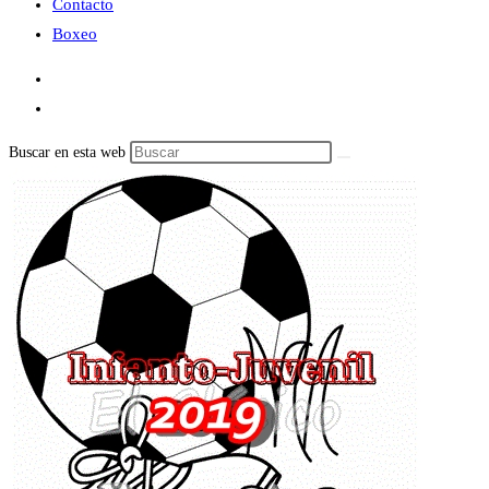
Contacto
Boxeo
Buscar en esta web