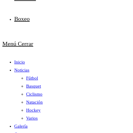
Boxeo
Menú
Cerrar
Inicio
Noticias
Fútbol
Basquet
Ciclismo
Natación
Hockey
Varios
Galería