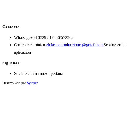
Contacto
Whatsapp
+54 3329 317456/572365
Correo electrónico:
elclasicoproducciones@gmail.com
Se abre en tu
aplicación
Síguenos:
Se abre en una nueva pestaña
Desarrollado por
Syloper