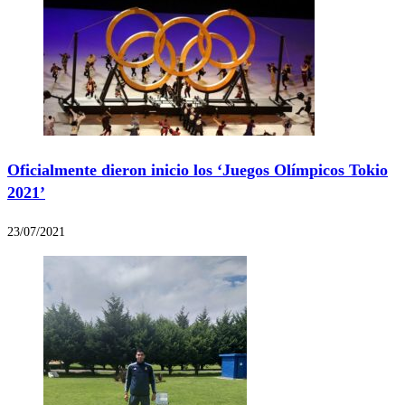
Oficialmente dieron inicio los ‘Juegos Olímpicos Tokio
2021’
23/07/2021