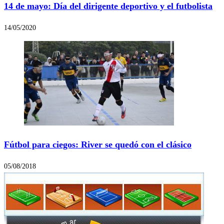
14 de mayo: Día del dirigente deportivo y el futbolista
14/05/2020
Fútbol para ciegos: River se quedó con el clásico
05/08/2018