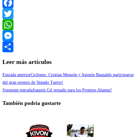
Facebook
Twitter
WhatsApp
Messenger
Compartir
Leer más artículos
Entrada anterior
Ciclismo: Cristian Monzón y Agustín Basualdo participaron
del gran premio de Venado Tuerto!
Siguiente entrada
Joaquín Gil ternado para los Premios Alumni!
También podría gustarte