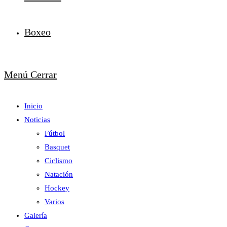
Boxeo
Menú
Cerrar
Inicio
Noticias
Fútbol
Basquet
Ciclismo
Natación
Hockey
Varios
Galería